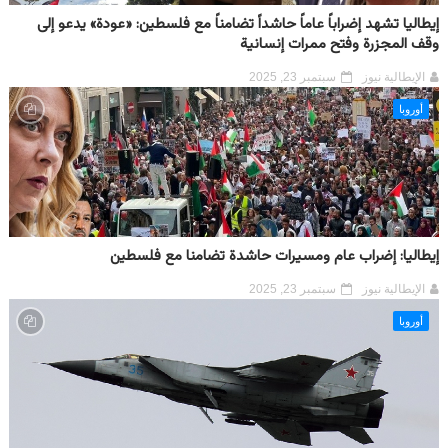
إيطاليا تشهد إضراباً عاماً حاشداً تضامناً مع فلسطين: «عودة» يدعو إلى
وقف المجزرة وفتح ممرات إنسانية
الإيطالية نيوز
سبتمبر 23, 2025
أوروبا
إيطاليا: إضراب عام ومسيرات حاشدة تضامنا مع فلسطين
الإيطالية نيوز
سبتمبر 23, 2025
أوروبا