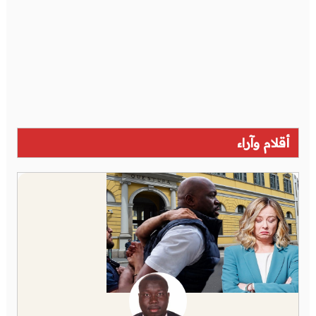
أقلام وآراء