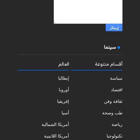
سينما
أقسام متنوعة
العالم
سياسة
إيطاليا
اقتصاد
أوروبا
ثقافة وفن
إفريقيا
طب وصحة
آسيا
رياضة
أمريكا الشمالية
تكنولوجيا
أمريكا اللاتينية