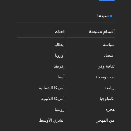
سينما
أقسام متنوعة
العالم
سياسة
إيطاليا
اقتصاد
أوروبا
ثقافة وفن
إفريقيا
طب وصحة
آسيا
رياضة
أمريكا الشمالية
تكنولوجيا
أمريكا اللاتينية
هجرة
روسيا
من المهجر
الشرق الأوسط