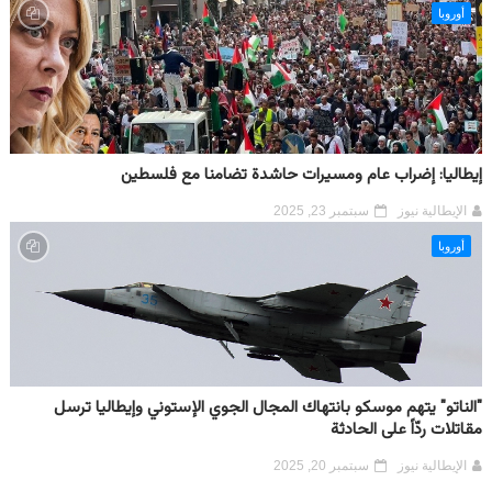
أوروبا
إيطاليا: إضراب عام ومسيرات حاشدة تضامنا مع فلسطين
الإيطالية نيوز
سبتمبر 23, 2025
أوروبا
"الناتو" يتهم موسكو بانتهاك المجال الجوي الإستوني وإيطاليا ترسل
مقاتلات ردّاً على الحادثة
الإيطالية نيوز
سبتمبر 20, 2025