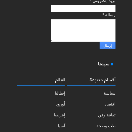
بريد إلكتروني
*
رسالة
*
سينما
أقسام متنوعة
العالم
سياسة
إيطاليا
اقتصاد
أوروبا
ثقافة وفن
إفريقيا
طب وصحة
آسيا