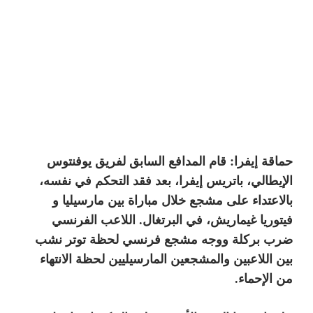
حماقة إيفرا: قام المدافع السابق لفريق يوفنتوس
الإيطالي، باتريس إيفرا، بعد فقد التحكم في نفسه،
بالاعتداء على مشجع خلال مباراة بين مارسيليا و
فيتوريا غيماريش، في البرتغال. اللاعب الفرنسي
ضرب بركلة ووجه مشجع فرنسي لحظة توتر نشب
بين اللاعبين والمشجعين المارسيليين لحظة الانتهاء
من الإحماء.