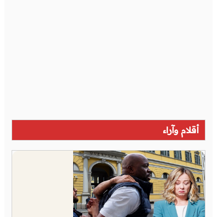
أقلام وآراء