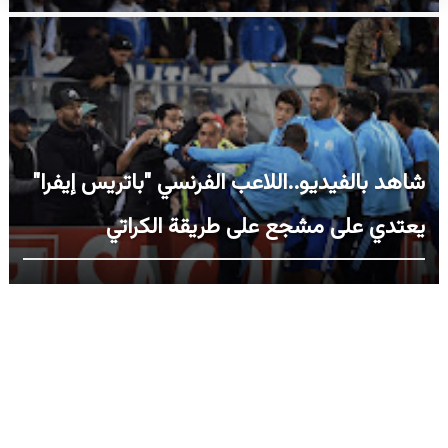
شاهد بالفيديو..اللاعب الفرنسي "باتريس إيفرا"
يعتدي على مشجع على طريقة الكراتي