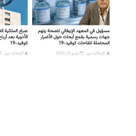
مسؤول في المعهد الإيطالي للصحة يتهم
صراع الملكية ال
جهات رسمية بقمع أبحاث حول الأضرار
الأدوية بعد أرب
المحتملة للقاحات كوفيد-19
كوفيد-19
الإيطالية نيوز
يونيو 25, 2026
الإيطالية نيوز