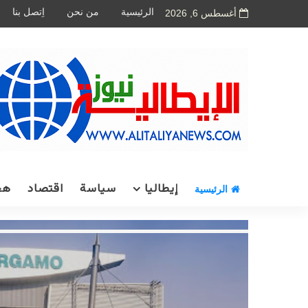
الرئيسية
من نحن
اِتصل بنا
أغسطس 6, 2026
إيطاليا
سياسة
اقتصاد
هج
الرئيسية