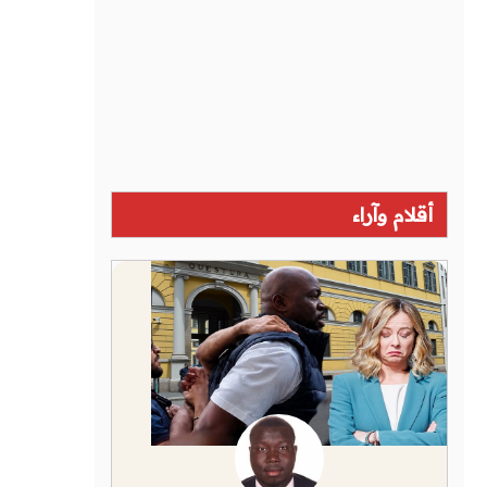
أقلام وآراء