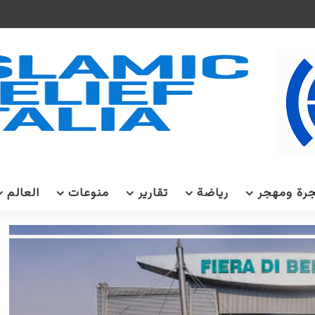
رة ومهجر
رياضة
تقارير
منوعات
العالم