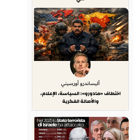
أليساندرو أورسيني
اختطاف «مادورو»: السياسة، الإعلام،
والأصالة الفكرية