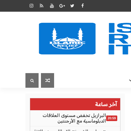
آخر ساعة
البرازيل تخفض مستوى العلاقات
20:59
الدبلوماسية مع الأرجنتين