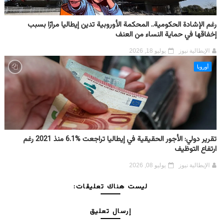
رغم الإشادة الحكومية.. المحكمة الأوروبية تدين إيطاليا مرارًا بسبب
إخفاقها في حماية النساء من العنف
الإيطالية نيوز
يوليو 18, 2026
أوروبا
تقرير دولي: الأجور الحقيقية في إيطاليا تراجعت %6.1 منذ 2021 رغم
ارتفاع التوظيف
الإيطالية نيوز
يوليو 08, 2026
ليست هناك تعليقات:
إرسال تعليق