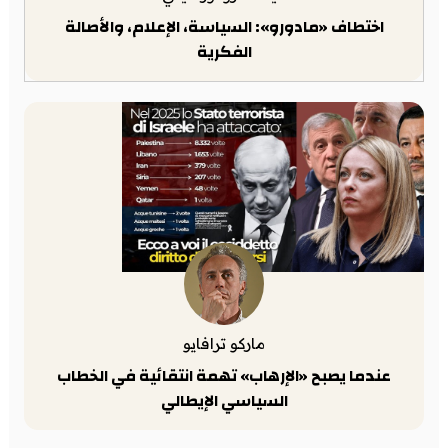
اختطاف «مادورو»: السياسة، الإعلام، والأصالة
الفكرية
ماركو ترافايو
عندما يصبح «الإرهاب» تهمة انتقائية في الخطاب
السياسي الإيطالي