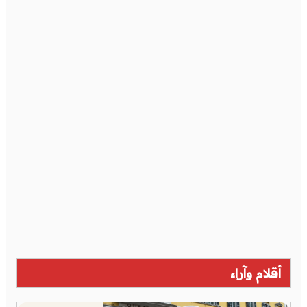
أقلام وآراء