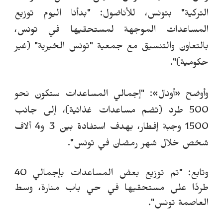
التركية" بتونس، للأناضول: "بدأنا اليوم توزيع
المساعدات الموجهة لمستحقيها في تونس،
بالتعاون والتنسيق مع جمعية "تونس الخيرية" (غير
حكومية)".
وأوضح
«
أونال
»
: "إجمالي المساعدات ستكون
ن
حو
500 طرد (تضم مساعدات غذائية)، إلى جانب
1500 وجبة إفطار، بهدف استفادة بين 3 و4 ألاف
شخص خلال شهر رمضان في تونس".
وتابع: "تم توزيع بعض المساعدات بإجمالي 40
طردًا على مستحقيها في حي باب منارة، وسط
العاصمة تونس".