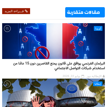
مقالات متقاربة
قـــراءة المزيد
أوروبا
البرلمان الفرنسي يوافق على قانون يمنع القاصرين دون 15 عامًا من
استخدام شبكات التواصل الاجتماعي
الإيطالية نيوز
يوليو 22, 2026
إيطاليا