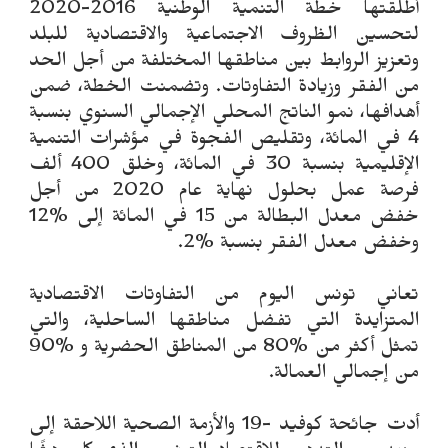
أطلقتها خطة التنمية الوطنية 2016-2020
لتحسين الظروف الاجتماعية والاقتصادية للبلد
وتعزيز الروابط بين مناطقها المختلفة من أجل الحد
من الفقر وزيادة التفاوتات. وتضمنت الخطة، ضمن
أهدافها، نمو الناتج المحلي الإجمالي السنوي بنسبة
4 في المائة، وتقليص الفجوة في مؤشرات التنمية
الإقليمية بنسبة 30 في المائة، وخلق 400 ألف
فرصة عمل بحلول نهاية عام 2020 من أجل
خفض معدل البطالة من 15 في المائة إلى %12
وخفض معدل الفقر بنسبة %2.
تعاني تونس اليوم من التفاوتات الاقتصادية
المتزايدة التي تفضل مناطقها الساحلية، والتي
تمثل أكثر من %80 من المناطق الحضرية و %90
من إجمالي العمالة.
أدت جائحة كوفيد -19 والأزمة الصحية اللاحقة إلى