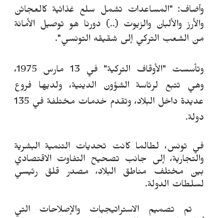
وأضاف: "المساعدات تشمل سلع غذائية كالعجائن
والأرز والألبان والزيوت (..) دورنا هو توصيل الأمانة
من الشعب التركي إلى شقيقه التونسي".
وتأسس
ت
"الأوقاف التركية"
في 13 مارس 1975،
وه
ي
ت
تبع لرئاسة الشؤون الدينية، ولديه
ا
فروع
عديدة داخل البلاد، و
ت
قدم خدمات مختلفة في 135
دولة.​​​​​​​
في تونس، لطالما كانت تحديات التنمية البشرية
والتجارية، إلى جانب تصحيح التفاوت الاقتصادي
بين مختلف مناطق البلاد، مصدر قلق رئيسي
لسلطات الدولة.
تم تصميم الاستراتيجيات والإصلاحات التي