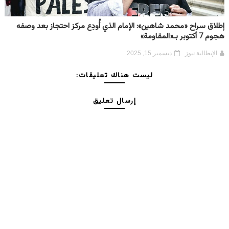
إطلاق سراح «محمد شاهين»: الإمام الذي أُودِع مركز احتجاز بعد وصفه
هجوم 7 أكتوبر بـ«المقاومة»
الإيطالية نيوز
ديسمبر 15, 2025
ليست هناك تعليقات:
إرسال تعليق