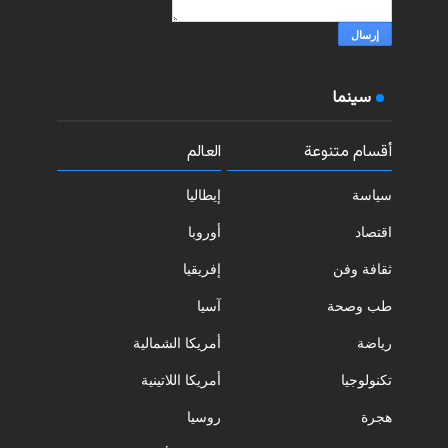
سينما
أقسام متنوعة
العالم
سياسة
إيطاليا
اقتصاد
أوروبا
ثقافة وفن
إفريقيا
طب وصحة
آسيا
رياضة
أمريكا الشمالية
تكنولوجيا
أمريكا اللاتينية
هجرة
روسيا