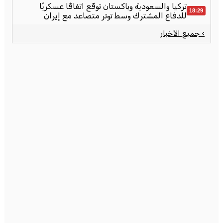
تركيا والسعودية وباكستان توقّع اتفاقًا عسكريًا
18:29
للدفاع المشترك وسط توتر متصاعد مع إيران
› جميع الأخبار