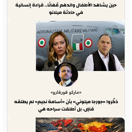
حين يشاهد الأطفال والدهم مُهانًا.. قراءة إنسانية
في حادثة ميلانو
«ماركو فورفارو»
ذكّروا «جورجا ميلوني» بأن «أسامة نجيم» لم يطلقه
قاضٍ، بل أطلقت سراحه هي