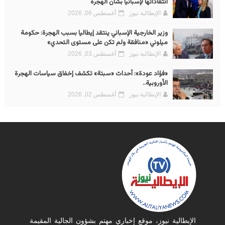
انتقاداتها لإسبانيا بشأن الهجرة
الإيطالية نيوز
أغسطس 06, 2026
وزير الخارجية الإسباني ينتقد إيطاليا بسبب الهجرة: حكومة
ميلوني «منافقة ولم تكن على مستوى التحدي»
الإيطالية نيوز
أغسطس 03, 2026
«فؤاد عودة»: أحداث «سبتة» تكشف إخفاق سياسات الهجرة
الأوروبية..
الإيطالية نيوز
أغسطس 02, 2026
الإيطالية نيوز، موقع إخباري مهتم بشؤون الجالية المقيمة