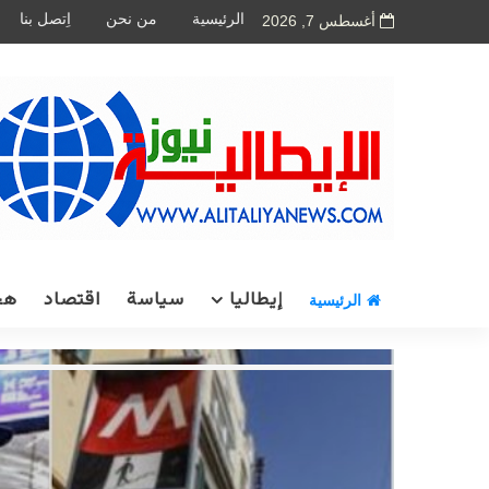
الرئيسية
من نحن
اِتصل بنا
أغسطس 7, 2026
إيطاليا
سياسة
اقتصاد
هج
الرئيسية