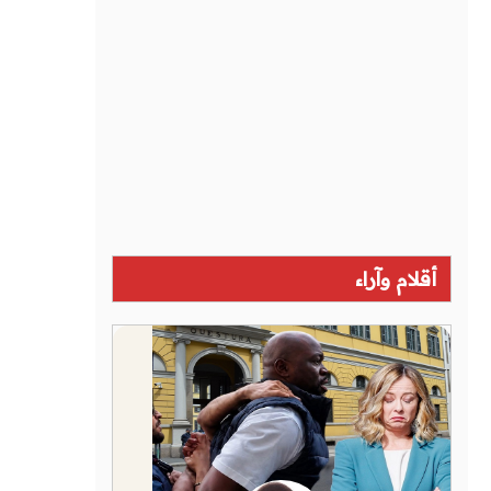
أقلام وآراء