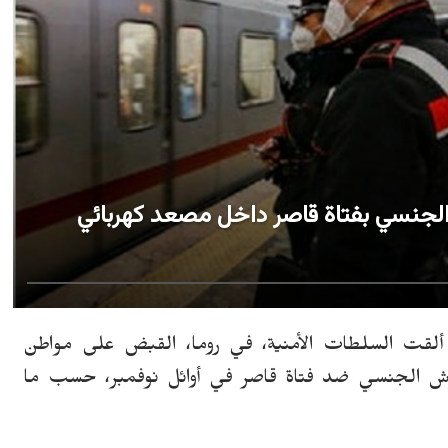
الجنسي بفتاة قاصر داخل مصعد كهربائي
طالية نيوز، الخميس 1 ديسمبر 2022 - ألقت السلطات الأمنية، في روما، القبض على مواطن
عامًا، بتهمة التحرش الجنسي ضد فتاة قاصر في أوائل نوفمبر، حسب ما