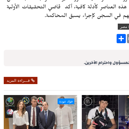
ذه العناصر كأدلة كافية، أكد قاضي التحقيقات الأولية
هم في السجن كإجراء يسبق المحاكمة.
 مصر
S
h
a
r
e
لمسؤول واحترام الآخرين.
قـــراءة المزيد
فؤاد عودة