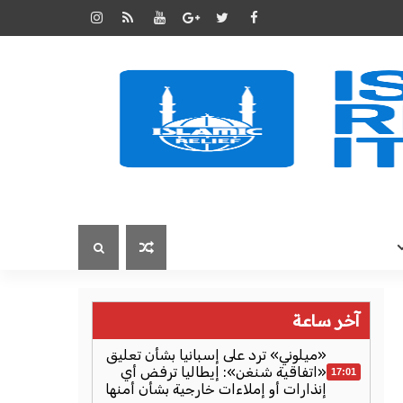
آخر ساعة
«ميلوني» ترد على إسبانيا بشأن تعليق
«اتفاقية شنغن»: إيطاليا ترفض أي
17:01
إنذارات أو إملاءات خارجية بشأن أمنها