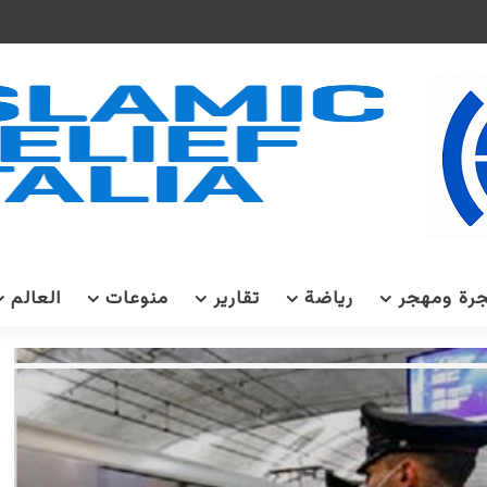
رة ومهجر
رياضة
تقارير
منوعات
العالم