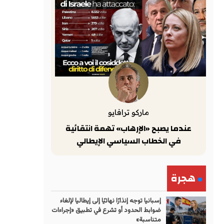
ماركو ترافايو
عندما يصبح «الإرهاب» تهمة انتقائية
في الخطاب السياسي الإيطالي
هجرة
إسبانيا توجه إنذارًا نهائيًا إلى إيطاليا لإلغاء
ضوابط الحدود أو تشرع في تطبيق «إجراءات
متناسبة»