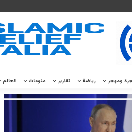
رة ومهجر
رياضة
تقارير
منوعات
العالم