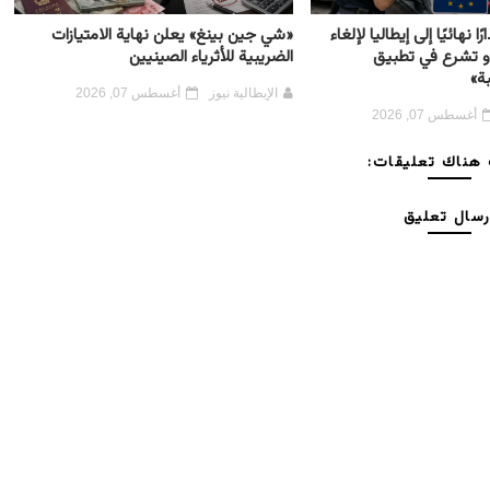
ًا نهائيًا إلى إيطاليا لإلغاء
«شي جين بينغ» يعلن نهاية الامتيازات
و تشرع في تطبيق
الضريبية للأثرياء الصينيين
ة»
الإيطالية نيوز
أغسطس 07, 2026
أغسطس 07, 2026
هناك تعليقات:
رسال تعليق