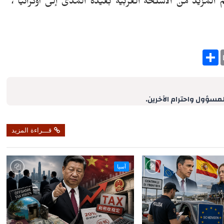
 المزيد من الأسلحة الغربية بعيدة المدى إلى أوكرانيا"،
S
h
a
r
e
لمسؤول واحترام الآخرين.
قـــراءة المزيد
آسيا