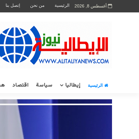
الرئيسية
من نحن
اِتصل بنا
أغسطس 8, 2026
إيطاليا
سياسة
اقتصاد
هج
الرئيسية