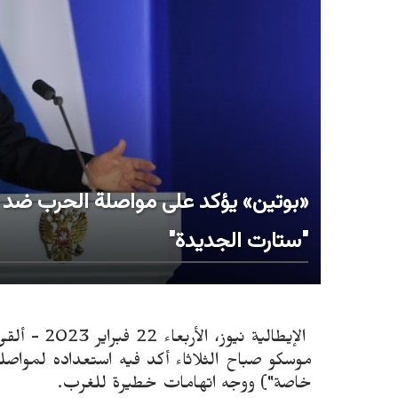
«بوتين» يؤكد على مواصلة الحرب ضد ا
"ستارت الجديدة"
الإيطالية ن
موسكو صباح الثلاثاء أكد فيه استعداده لمواصلة
خاصة") ووجه اتهامات خطيرة للغرب.