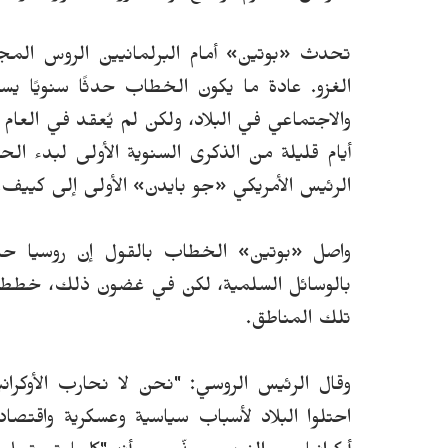
تحدث «بوتين» أمام البرلمانيين الروس الم
الغزو.
عادة ما يكون الخطاب حدثًا سنويًا يس
والاجتماعي في البلاد، ولكن لم يُعقد في العام الم
الرئيس الأمريكي «جو بايدن» الأولى إلى كييف.
واصل «بوتين» الخطاب بالقول إن روسيا 
بالوسائل السلمية، لكن في غضون ذلك، خططت ال
تلك المناطق.
وقال الرئيس الروسي: "نحن لا نحارب الأوكران
احتلوا البلاد لأسباب سياسية وعسكرية واقتصاد