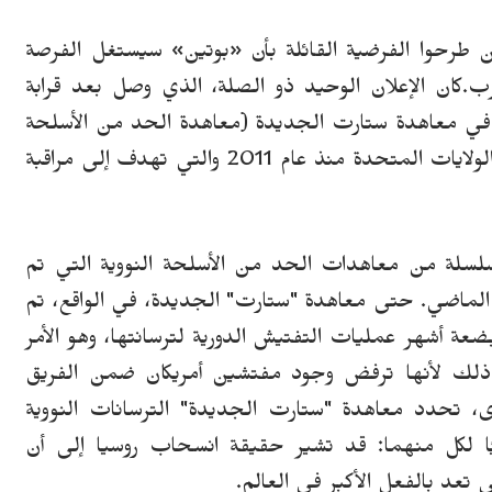
ن طرحوا الفرضية القائلة بأن «بوتين» سيستغل الفرصة
رب.
كان الإعلان الوحيد ذو الصلة، الذي وصل بعد قرابة
 في معاهدة ستارت الجديدة (معاهدة الحد من الأسلحة
الاستراتيجية) ، وهي معاهدة سارية بين روسيا والولايات المتحدة منذ عام 2011 والتي تهدف إلى مراقبة
لة من معاهدات الحد من الأسلحة النووية التي تم
د الماضي.
حتى معاهدة "ستارت" الجديدة، في الواقع، تم
ضعة أشهر عمليات التفتيش الدورية لترسانتها، وهو الأمر
ذلك لأنها ترفض وجود مفتشين أمريكان ضمن الفريق
 تحدد معاهدة "ستارت الجديدة" الترسانات النووية
قد تشير حقيقة انسحاب روسيا إلى أن
ي تعد بالفعل الأكبر في العالم.