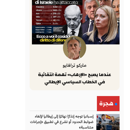
ماركو ترافايو
عندما يصبح «الإرهاب» تهمة انتقائية
في الخطاب السياسي الإيطالي
هجرة
إسبانيا توجه إنذارًا نهائيًا إلى إيطاليا لإلغاء
ضوابط الحدود أو تشرع في تطبيق «إجراءات
متناسبة»