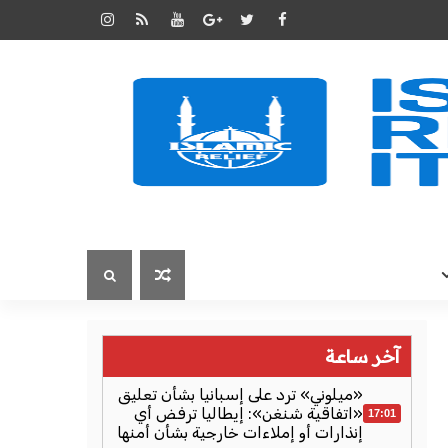
آخر ساعة
«ميلوني» ترد على إسبانيا بشأن تعليق
«اتفاقية شنغن»: إيطاليا ترفض أي
17:01
إنذارات أو إملاءات خارجية بشأن أمنها