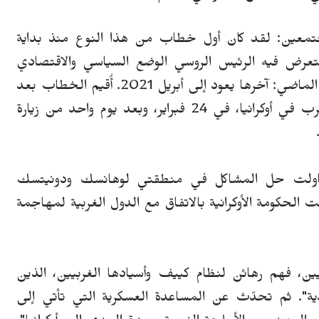
جتمعين: لقد كان أول خطاب من هذا النوع منذ بداية
تعرض فيه الرئيس الروسي الوضع السياسي والاقتصادي
اضي: آخرها يعود إلى أبريل 2021.
أُقيم الخطاب بعد
أيام قليلة من الذكرى السنوية الأولى لبدء الحرب في أوكرانيا، في 24 فبراير، وبعد يوم واحد من زيارة
حاولت حل المشاكل في منطقتي لوهانسك ودونيتسك
حكومة الأوكرانية بالاتفاق مع الدول الغربية لمهاجمة
يين، فهم رهائن لنظام كييف وأسيادها الغربيين، الذين
ية".
ثم تحدّث عن المساعدة العسكرية التي تأتي إلى