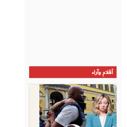
أقلام وآراء