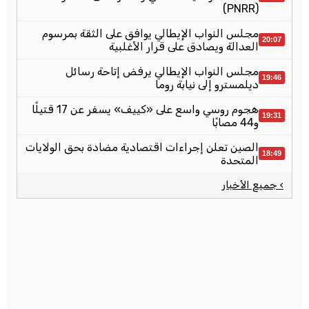
(PNRR)
مجلس النواب الإيطالي يوافق على الثقة بمرسوم
20:07
العدالة ويصادق على قرار الأغلبية
مجلس النواب الإيطالي يرفض إتاحة رسائل
19:46
ديلمسترو إلى نيابة روما
هجوم روسي واسع على «كييف» يسفر عن 17 قتيلًا
19:31
و44 مصابًا
الصين تعلن إجراءات اقتصادية مضادة بحق الولايات
18:49
المتحدة
› جميع الأخبار