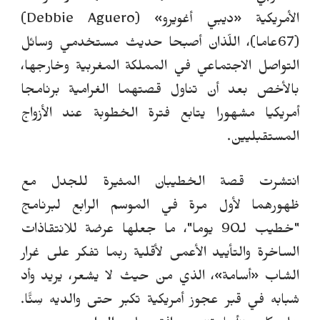
الأمريكية
«
ديبي أغويرو» (Debbie Aguero)
(67عاما)
، اللّذان أصبحا حديث مستخدمي وسائل
التواصل الاجتماعي في المملكة المغربية وخارجها،
بالأخص بعد أن تناول قصتهما الغرامية برنامجا
أمريكيا مشهورا يتابع فترة الخطوبة عند الأزواج
المستقبليين.
انتشرت قصة الخطيبان المثيرة للجدل مع
ظهورهما لأول مرة في الموسم الرابع لبرنامج
"خطيب لـ90 يوما"، ما جعلها عرضة للانتقاذات
الساخرة والتأييد الأعمى لأقلية ربما تفكر على غرار
الشاب
«
أسامة»، الذي من حيث لا يشعر، يريد وأد
شبابه في قبر عجوز أمريكية تكبر حتى والديه سِنًّا.