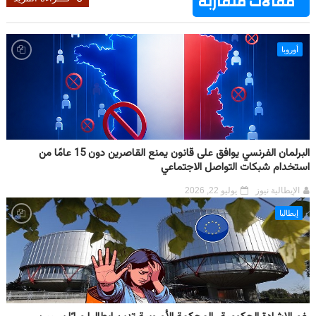
مقالات متقاربة
أوروبا
البرلمان الفرنسي يوافق على قانون يمنع القاصرين دون 15 عامًا من
استخدام شبكات التواصل الاجتماعي
الإيطالية نيوز
يوليو 22, 2026
إيطاليا