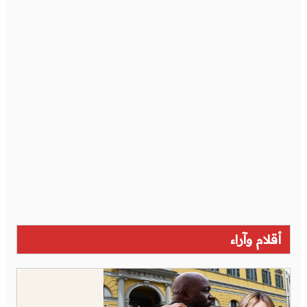
أقلام وآراء