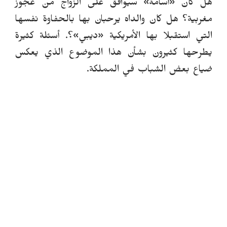
هل كان
«
أسامة
»
سيوافق على الزواج من عجوز
مغربية؟ هل كان والداه يرحبان بها بالحفاوة نفسها
التي استقبلا بها الأمريكية
«
ديبي
»
؟. أسئلة كثيرة
يطرحها كثيرون بشأن هذا الموضوع الذي يعكس
ضياع بعض الشباب في المملكة.