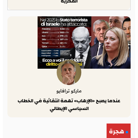
الفكرية
ماركو ترافايو
عندما يصبح «الإرهاب» تهمة انتقائية في الخطاب
السياسي الإيطالي
هجرة