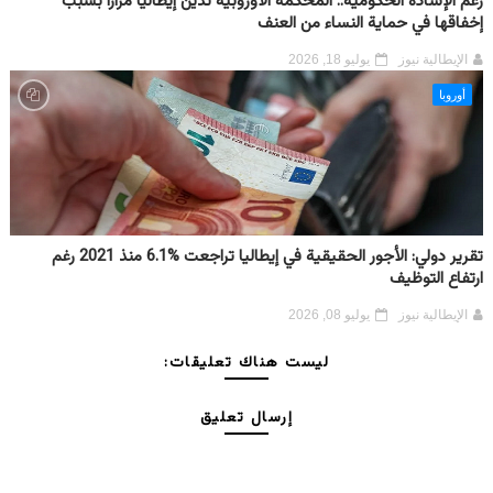
رغم الإشادة الحكومية.. المحكمة الأوروبية تدين إيطاليا مرارًا بسبب
إخفاقها في حماية النساء من العنف
الإيطالية نيوز
يوليو 18, 2026
أوروبا
تقرير دولي: الأجور الحقيقية في إيطاليا تراجعت %6.1 منذ 2021 رغم
ارتفاع التوظيف
الإيطالية نيوز
يوليو 08, 2026
ليست هناك تعليقات:
إرسال تعليق