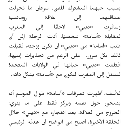
بسبب حبهم
ا
المشترك للفن.
سرعان ما تحولت
صداقتهما إلى علاقة رومانسية
وسافرت
«
ديبي
»
لاحقًا إلى المغرب
لمقابلة
«
أسامة
»
شخصيًا.
أدت الرحلة إلى أن
طلب
«
أسامة
»
من
«
ديبي
»
أن تكون زوجته، فقبلت
ذلك بكل سرور.
على الرغم من تحذيرات إبنيها،
اقتلعت
«
ديبي
»
حياتها في الولايات المتحدة
لتنتقل إلى المغرب لتكون مع
«
أسامة
»
بشكل دائم.
للأسف، أظهرت تصرفات
«
أسامة
»
طوال الموسم أنه
يتمحور حول نفسه ويركز فقط على ما ينوي:
الخروج من العلاقة.
بعد انفجاره مع
«
ديبي
»
خلال
الحلقة الأخيرة، أصبح من الواضح أن هدفه الرئيسي