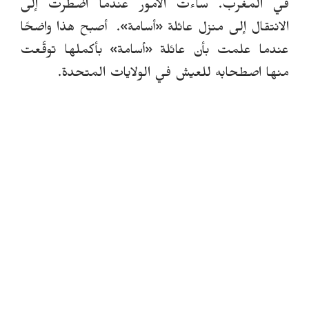
في المغرب.
ساءت الأمور عندما اضطرت إلى
الانتقال إلى منزل عائلة
«
أسامة
»
.
أصبح هذا واضحًا
عندما علمت بأن عائلة
«
أسامة
»
بأكملها توقّعت
منها اصطحابه للعيش في الولايات المتحدة.