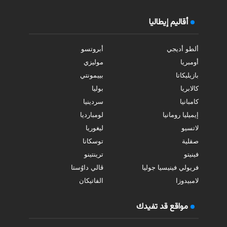
أقاليم إيطاليا
ألطو أديجي
أبروتسو
أومبريا
موليزي
بازيليكاتا
بييمونتي
كالابريا
بوليا
كامبانيا
سردينيا
إيميليا رومانيا
لومبارديا
لاتسيو
ليغوريا
صقلية
توسكانا
فينيتو
ترينتينو
فريولي فينيسيا جوليا
ڤالي داوُستا
لامبيدوزا
الفاتيكان
مواقع قد تفيدك