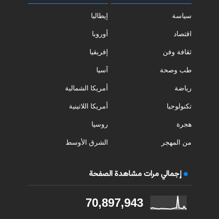
سياسة
إيطاليا
اقتصاد
أوروبا
ثقافة وفن
إفريقيا
طب وصحة
آسيا
رياضة
أمريكا الشمالية
تكنولوجيا
أمريكا اللاتينية
هجرة
روسيا
من المهجر
الشرق الأوسط
إجمالي مرات مشاهدة الصفحة
70,897,943