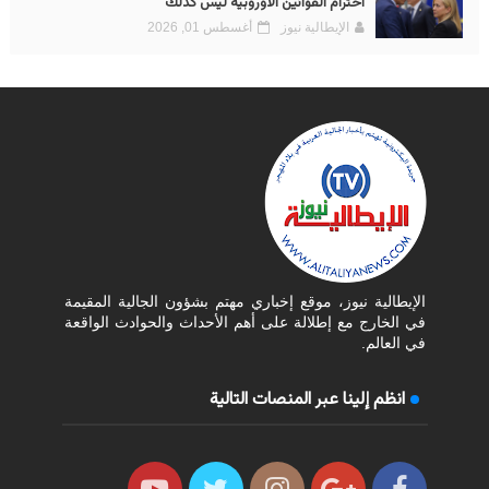
احترام القوانين الأوروبية ليس كذلك
الإيطالية نيوز
أغسطس 01, 2026
الإيطالية نيوز، موقع إخباري مهتم بشؤون الجالية المقيمة
في الخارج مع إطلالة على أهم الأحداث والحوادث الواقعة
في العالم.
انظم إلينا عبر المنصات التالية