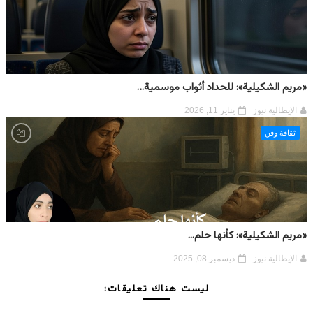
«مريم الشكيلية»: للحداد أثواب موسمية…
الإيطالية نيوز
يناير 11, 2026
ثقافة وفن
«مريم الشكيلية»: كأنها حلم...
الإيطالية نيوز
ديسمبر 08, 2025
ليست هناك تعليقات: