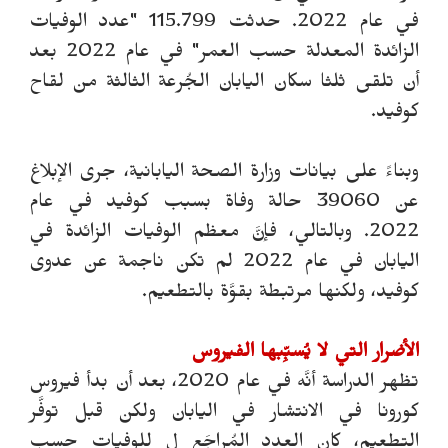
في عام 2022. حدثت 115.799 "عدد الوفيات
الزائدة المعدلة حسب العمر" في عام 2022 بعد
أن تلقى ثلثا سكان اليابان الجُرعة الثالثة من لقاح
كوفيد.
وبناءً على بيانات وزارة الصحة اليابانية، جرى الإبلاغ
عن 39060 حالة وفاة بسبب كوفيد في عام
2022. وبالتالي، فإنَّ معظم الوفيات الزائدة في
اليابان في عام 2022 لم تكن ناجمة عن عدوى
كوفيد، ولكنها مرتبطة بقوَّة بالتطعيم.
الأضرار التي لا يُسبِّبها الفيروس
تظهر الدراسة أنَّه في عام 2020، بعد أن بدأ فيروس
كورونا في الانتشار في اليابان ولكن قبل توفَّر
التطعيم، كان العدد المُراجَع ل للوفيات حسب