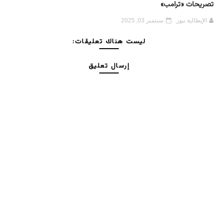
تصريحات «ترامب»
الإيطالية نيوز
سبتمبر 03, 2025
ليست هناك تعليقات:
إرسال تعليق