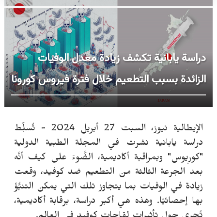
دراسة يابانية تكشف زيادة معدل الوفيات
الزائدة بسبب التطعيم خلال فترة فيروس كورونا
الإيطالية نيوز، السبت 27 أبريل 2024 -
تُسلِّط
دراسة يابانية نشرت في المجلة الطبية الدولية
"كورِيوس" وبمراقبة أكاديمية، الضَّوءَ على كيف أنَّه
بعد الجرعة الثالثة من التطعيم ضد كوفيد، وقعت
زيادة في الوفيات بما يتجاوز تلك التي يمكن التنبُّؤ
بها إحصائيًا. وهذه هي أكبر دراسة، برقابة أكاديمية،