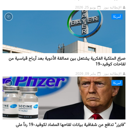
الإيطالية نيوز
يونيو 25, 2026
أمريكا
صراع الملكية الفكرية يشتعل بين عمالقة الأدوية بعد أرباح قياسية من
لقاحات كوفيد-19
الإيطالية نيوز
يناير 09, 2026
أمريكا
"فايزر" تدافع عن شفافية بيانات لقاحها المضاد لكوفيد-19 رداً على