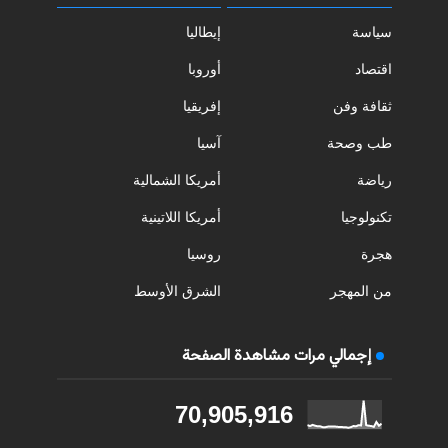
سياسة
إيطاليا
اقتصاد
أوروبا
ثقافة وفن
إفريقيا
طب وصحة
آسيا
رياضة
أمريكا الشمالية
تكنولوجيا
أمريكا اللاتينية
هجرة
روسيا
من المهجر
الشرق الأوسط
إجمالي مرات مشاهدة الصفحة
70,905,916