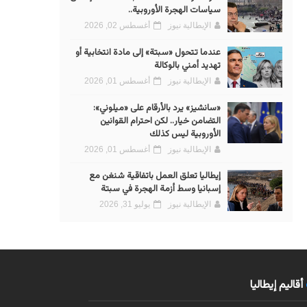
سياسات الهجرة الأوروبية..
الإيطالية نيوز
أغسطس 02, 2026
عندما تتحول «سبتة» إلى مادة انتخابية أو
تهديد أمني بالوكالة
الإيطالية نيوز
أغسطس 01, 2026
«سانشيز» يرد بالأرقام على «ميلوني»:
التضامن خيار.. لكن احترام القوانين
الأوروبية ليس كذلك
الإيطالية نيوز
أغسطس 01, 2026
إيطاليا تعلق العمل باتفاقية شنغن مع
إسبانيا وسط أزمة الهجرة في سبتة
الإيطالية نيوز
يوليو 31, 2026
أقاليم إيطاليا