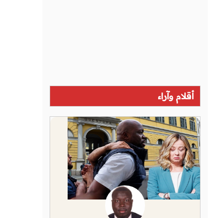
أقلام وآراء