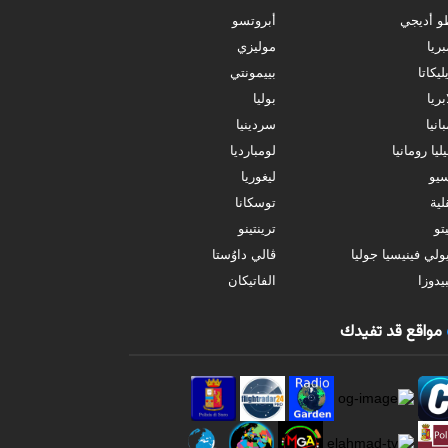
و أديجي
أبروتسو
بريا
موليزي
ليكاتا
بييمونتي
بريا
بوليا
انيا
سردينيا
ليا رومانيا
لومبارديا
سيو
ليغوريا
ية
توسكانا
تو
ترينتينو
ولي فينيسيا جوليا
ڤالي داوُستا
يدوزا
الفاتيكان
مواقع قد تفيدك