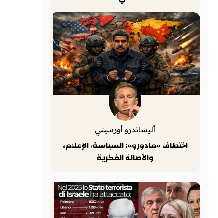
أليساندرو أورسيني
اختطاف «مادورو»: السياسة، الإعلام،
والأصالة الفكرية