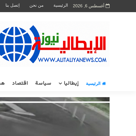
الرئيسية
من نحن
اِتصل بنا
أغسطس 6, 2026
إيطاليا
سياسة
اقتصاد
هج
الرئيسية