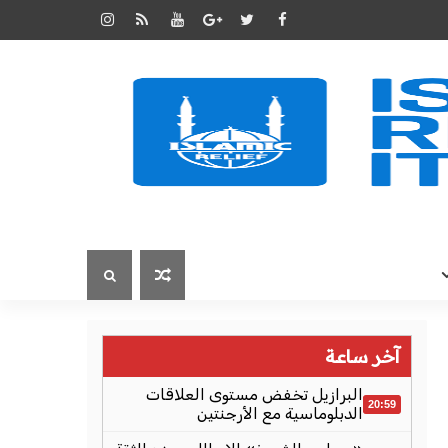
آخر ساعة
البرازيل تخفض مستوى العلاقات
20:59
الدبلوماسية مع الأرجنتين