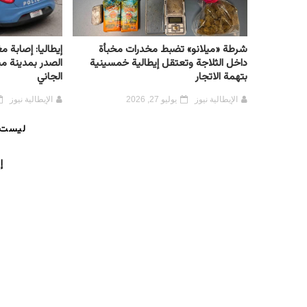
شرطة «ميلانو» تضبط مخدرات مخبأة
إيطاليا: إصابة 
داخل الثلاجة وتعتقل إيطالية خمسينية
الصدر بمدينة مي
بتهمة الاتجار
الجاني
الإيطالية نيوز
يوليو 27, 2026
الإيطالية نيوز
ليست 
إ