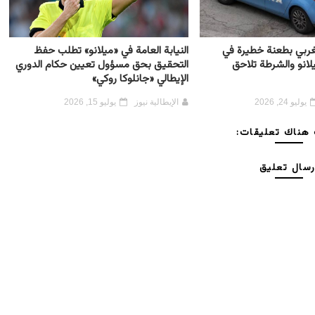
مغربي بطعنة خطيرة في
النيابة العامة في «ميلانو» تطلب حفظ
لانو والشرطة تلاحق
التحقيق بحق مسؤول تعيين حكام الدوري
الإيطالي «جانلوكا روكي»
يوليو 24, 2026
الإيطالية نيوز
يوليو 15, 2026
هناك تعليقات:
رسال تعليق