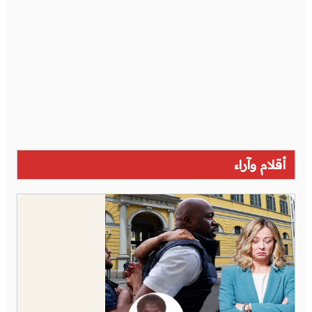
أقلام وآراء