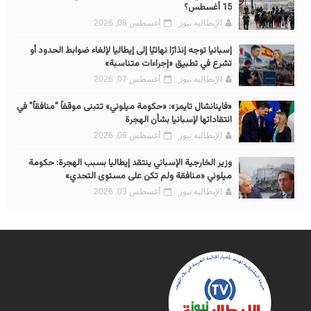
15 أغسطس؟
الإيطالية نيوز
أغسطس 08, 2026
إسبانيا توجه إنذارًا نهائيًا إلى إيطاليا لإلغاء ضوابط الحدود أو
تشرع في تطبيق «إجراءات متناسبة»
الإيطالية نيوز
أغسطس 07, 2026
«فاينانشال تايمز»: «حكومة ميلوني» تتبنى موقفاً "منافقاً" في
انتقاداتها لإسبانيا بشأن الهجرة
الإيطالية نيوز
أغسطس 06, 2026
وزير الخارجية الإسباني ينتقد إيطاليا بسبب الهجرة: حكومة
ميلوني «منافقة ولم تكن على مستوى التحدي»
الإيطالية نيوز
أغسطس 03, 2026