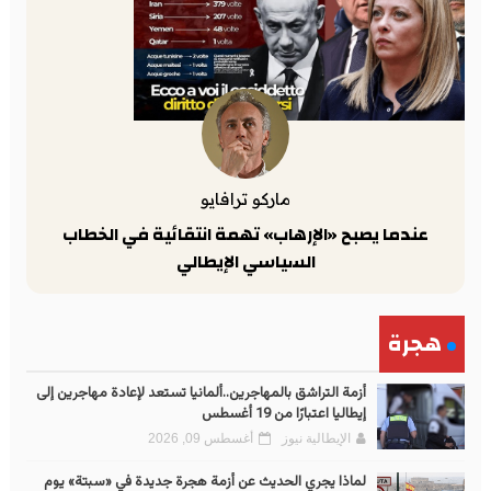
ماركو ترافايو
عندما يصبح «الإرهاب» تهمة انتقائية في الخطاب
السياسي الإيطالي
هجرة
أزمة التراشق بالمهاجرين..ألمانيا تستعد لإعادة مهاجرين إلى
إيطاليا اعتبارًا من 19 أغسطس
الإيطالية نيوز
أغسطس 09, 2026
لماذا يجري الحديث عن أزمة هجرة جديدة في «سبتة» يوم