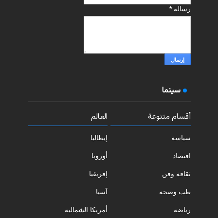
رسالة
*
سينما
أقسام متنوعة
العالم
سياسة
إيطاليا
اقتصاد
أوروبا
ثقافة وفن
إفريقيا
طب وصحة
آسيا
رياضة
أمريكا الشمالية