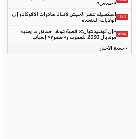
«حماس»
المكسيك تنشر الجيش لإنقاذ صادرات الأفوكادو إلى
15:11
الولايات المتحدة
«إل كونفيدنثيال»: قضية دولة.. حقائق ما يعنيه
09:07
مونديال 2030 للمغرب و«خضوع» إسبانيا
› جميع الأخبار