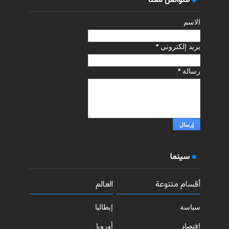
للتواصل معنا
الاسم
بريد إلكتروني
*
رسالة
*
سينما
أقسام متنوعة
العالم
سياسة
إيطاليا
اقتصاد
أوروبا