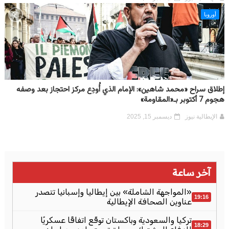
أوروبا
إطلاق سراح «محمد شاهين»: الإمام الذي أُودِع مركز احتجاز بعد وصفه
هجوم 7 أكتوبر بـ«المقاومة»
الإيطالية نيوز
ديسمبر 15, 2025
آخر ساعة
«المواجهة الشاملة» بين إيطاليا وإسبانيا تتصدر
19:16
عناوين الصحافة الإيطالية
تركيا والسعودية وباكستان توقّع اتفاقًا عسكريًا
18:29