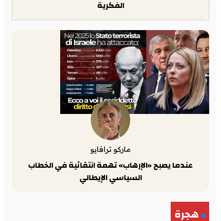
الفكرية
ماركو ترافايو
عندما يصبح «الإرهاب» تهمة انتقائية في الخطاب
السياسي الإيطالي
هجرة