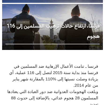
فرنسا، ارتفاع حالات ترهيب المسلمين إلى 116
هجوم
فرنسا ـ تنامت الأعمال الإرهابية ضد المسلمين في
فرنسا منذ بداية سنة 2015 لتصل إلى 116 عملية، أي
بزيادة وصلت نسبتها إلى %110 بالمقارنة شهر يناير
من عام 2014.
وبلغت الهجومات العدوانية ضد دور العبادة التي يعتادها
المسلمون 28 هجوم عدائي، بالإضافة إلى حدوث 88
تهديد.