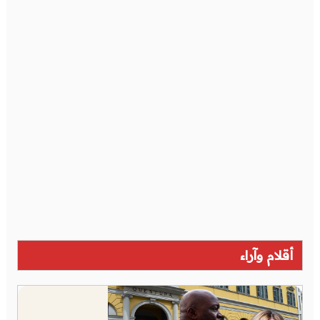
أقلام وآراء