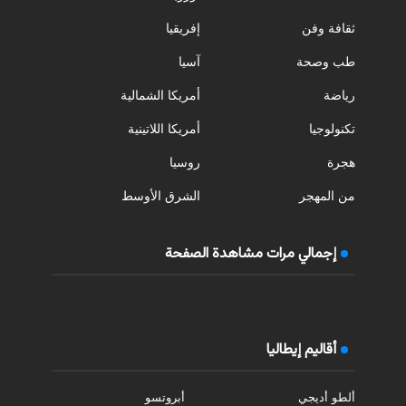
ثقافة وفن
إفريقيا
طب وصحة
آسيا
رياضة
أمريكا الشمالية
تكنولوجيا
أمريكا اللاتينية
هجرة
روسيا
من المهجر
الشرق الأوسط
إجمالي مرات مشاهدة الصفحة
أقاليم إيطاليا
ألطو أديجي
أبروتسو