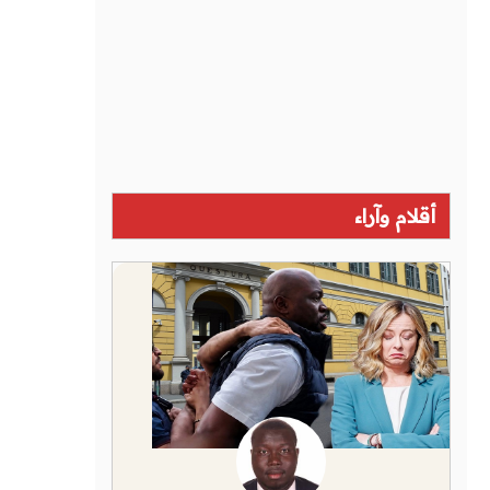
أقلام وآراء