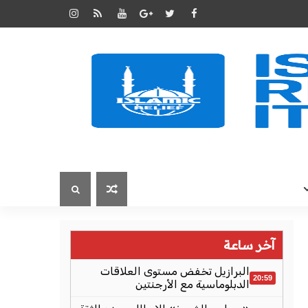
آخر ساعة
البرازيل تخفض مستوى العلاقات
20:59
الدبلوماسية مع الأرجنتين