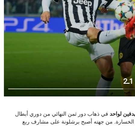
دفين لواحد
في ذهاب دور ثمن النهائي من دوري أبطال
م الخسارة. من جهته أصبح برشلونة على مشارف ربع