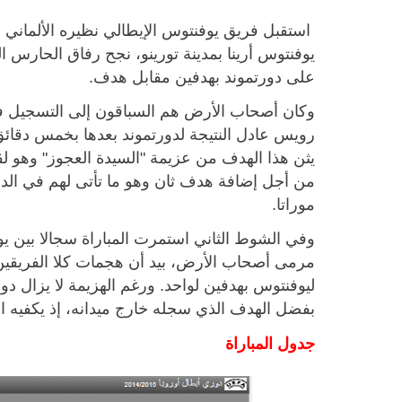
استقبل فريق يوفنتوس الإيطالي نظيره الألماني 
يوفنتوس أرينا بمدينة تورينو، نجح رفاق الحارس ا
على دورتموند بهدفين مقابل هدف.
رويس عادل النتيجة لدورتموند بعدها بخمس دقائق
يثن هذا الهدف من عزيمة "السيدة العجوز" وهو 
موراتا.
وفي الشوط الثاني استمرت المباراة سجالا بين ي
مرمى أصحاب الأرض، بيد أن هجمات كلا الفريقين لم
ليوفنتوس بهدفين لواحد. ورغم الهزيمة لا يزال دو
بفضل الهدف الذي سجله خارج ميدانه، إذ يكفيه ال
جدول المباراة