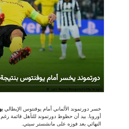
دورتموند يخسر أمام يوفنتوس بنتيجة 1ـ2
خسر دورتموند الألماني أمام يوفنتوس الإيطالي
به
أوروبا. بيد أن حظوظ دورتموند للتأهل قائمة رغ
النهائي بعد فوزه على مانشستر سيتي.