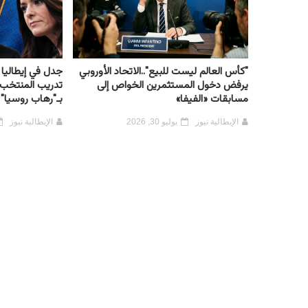
"كأس العالم ليست للبيع"..الاتحاد الأوروبي
جدل في إيطاليا 
يرفض دخول المستثمرين الخواص إلى
تدريب المنتخب..
مسابقات «الفيفا»
بـ"رهاب روسيا" 
الإيطالية نيوز
يوليو 30, 2026
الإيطالية نيوز