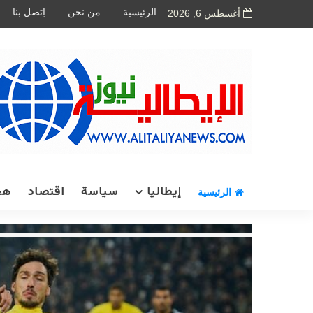
الرئيسية
من نحن
اِتصل بنا
أغسطس 6, 2026
إيطاليا
سياسة
اقتصاد
هج
الرئيسية