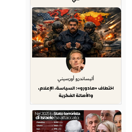
أليساندرو أورسيني
اختطاف «مادورو»: السياسة، الإعلام،
والأصالة الفكرية