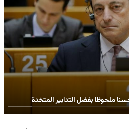
حسنا ملحوظا بفضل التدابير المتخدة