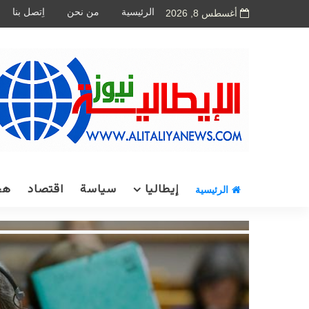
الرئيسية
من نحن
اِتصل بنا
أغسطس 8, 2026
إيطاليا
سياسة
اقتصاد
هج
الرئيسية