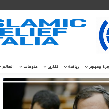
رة ومهجر
رياضة
تقارير
منوعات
العالم