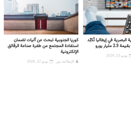
 البصرية في إيطاليا تُكبِّد
كوريا الجنوبية تبحث عن آليات لضمان
 مليار يورو
استفادة المجتمع من طفرة صناعة الرقائق
الإلكترونية
يونيو 23, 2026
الإيطالية نيوز
يونيو 22, 2026