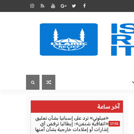
آخر ساعة
«ميلوني» ترد على إسبانيا بشأن تعليق
«اتفاقية شنغن»: إيطاليا ترفض أي
17:01
إنذارات أو إملاءات خارجية بشأن أمنها