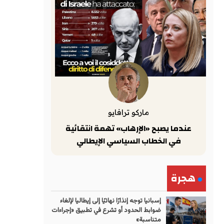
ماركو ترافايو
عندما يصبح «الإرهاب» تهمة انتقائية
في الخطاب السياسي الإيطالي
هجرة
إسبانيا توجه إنذارًا نهائيًا إلى إيطاليا لإلغاء
ضوابط الحدود أو تشرع في تطبيق «إجراءات
متناسبة»