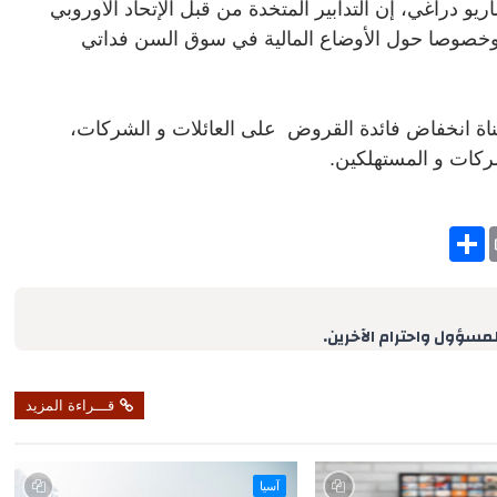
و دراغي، إن التدابير المتخدة من قبل الإتحاد الأوروبي
ية، وخصوصا حول الأوضاع المالية في سوق السن فداتي
تبناة انخفاض فائدة القروض على العائلات و الشركات،
ركات و المستهلكين.
S
h
a
r
e
لمسؤول واحترام الآخرين.
قـــراءة المزيد
آسيا