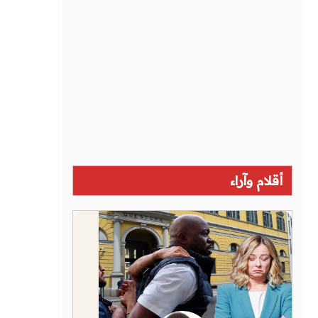
أقلام وآراء