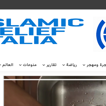
رة ومهجر
رياضة
تقارير
منوعات
العالم