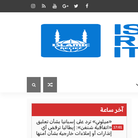
آخر ساعة
«ميلوني» ترد على إسبانيا بشأن تعليق
«اتفاقية شنغن»: إيطاليا ترفض أي
17:01
إنذارات أو إملاءات خارجية بشأن أمنها