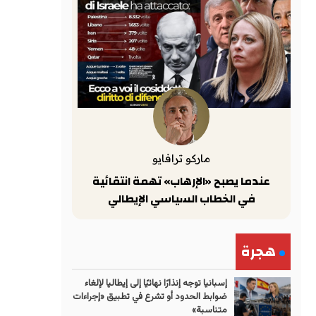
ماركو ترافايو
عندما يصبح «الإرهاب» تهمة انتقائية
في الخطاب السياسي الإيطالي
هجرة
إسبانيا توجه إنذارًا نهائيًا إلى إيطاليا لإلغاء
ضوابط الحدود أو تشرع في تطبيق «إجراءات
متناسبة»