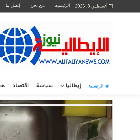
الرئيسية
من نحن
اِتصل بنا
أغسطس 8, 2026
إيطاليا
سياسة
اقتصاد
هج
الرئيسية