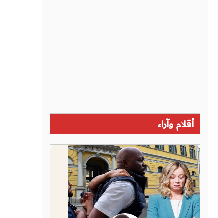
أقلام وآراء