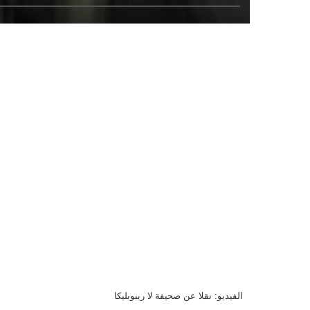
الفيديو: نقلا عن صحيفة لا ريبوبليكا