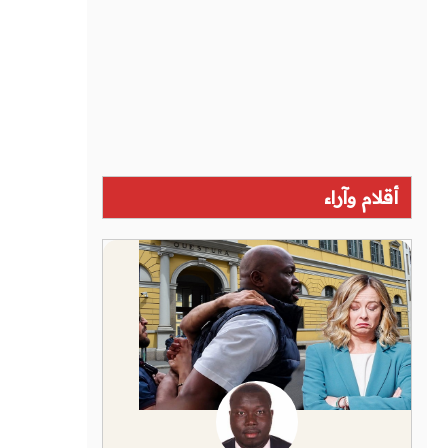
أقلام وآراء