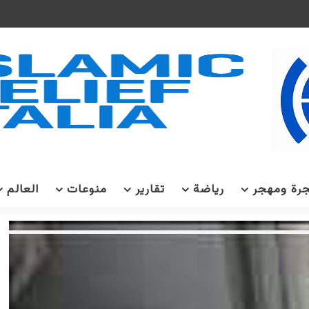
رة ومهجر
رياضة
تقارير
منوعات
العالم