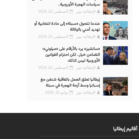
سياسات الهجرة الأوروبية..
الإيطالية نيوز
أغسطس 02, 2026
عندما تتحول «سبتة» إلى مادة انتخابية أو
تهديد أمني بالوكالة
الإيطالية نيوز
أغسطس 01, 2026
«سانشيز» يرد بالأرقام على «ميلوني»:
التضامن خيار.. لكن احترام القوانين
الأوروبية ليس كذلك
الإيطالية نيوز
أغسطس 01, 2026
إيطاليا تعلق العمل باتفاقية شنغن مع
إسبانيا وسط أزمة الهجرة في سبتة
الإيطالية نيوز
يوليو 31, 2026
أقاليم إيطاليا