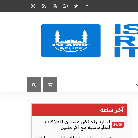
آخر ساعة
البرازيل تخفض مستوى العلاقات
20:59
الدبلوماسية مع الأرجنتين