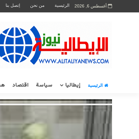
الرئيسية
من نحن
اِتصل بنا
أغسطس 6, 2026
إيطاليا
سياسة
اقتصاد
هج
الرئيسية