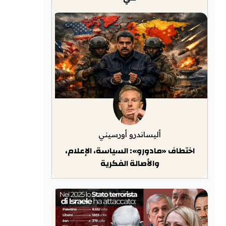
أليساندرو أورسيني
اختطاف «مادورو»: السياسة، الإعلام،
والأصالة الفكرية