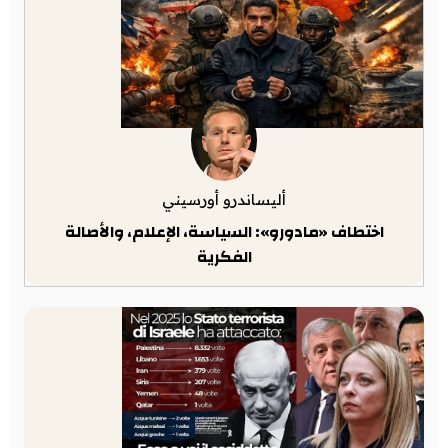
أليساندرو أورسيني
اختطاف «مادورو»: السياسة، الإعلام، والأصالة
الفكرية