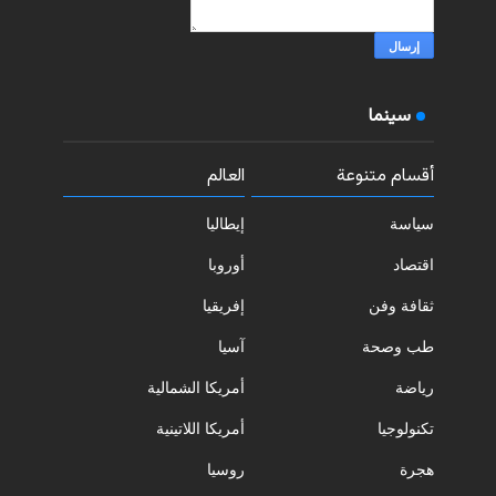
سينما
أقسام متنوعة
العالم
سياسة
إيطاليا
اقتصاد
أوروبا
ثقافة وفن
إفريقيا
طب وصحة
آسيا
رياضة
أمريكا الشمالية
تكنولوجيا
أمريكا اللاتينية
هجرة
روسيا