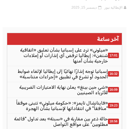
الإيطالية نيوز
ديسمبر 15, 2025
آخر ساعة
«ميلوني» ترد على إسبانيا بشأن تعليق «اتفاقية
شنغن»: إيطاليا ترفض أي إنذارات أو إملاءات
17:01
خارجية بشأن أمنها
إسبانيا توجه إنذارًا نهائيًا إلى إيطاليا لإلغاء ضوابط
16:32
الحدود أو تشرع في تطبيق «إجراءات متناسبة»
«شي جين بينغ» يعلن نهاية الامتيازات الضريبية
16:09
للأثرياء الصينيين
«فاينانشال تايمز»: «حكومة ميلوني» تتبنى موقفاً
19:23
"منافقاً" في انتقاداتها لإسبانيا بشأن الهجرة
حالة ذعر بين مغاربة في «سبتة» بعد تداول "قائمة
18:56
مطلوبين" على مواقع التواصل