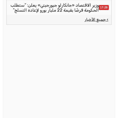
وزير الاقتصاد «جانكارلو جيورجيتي» يعلن: “ستطلب
17:28
الحكومة قرضًا بقيمة 22 مليار يورو لإعادة التسلح”
› جميع الأخبار