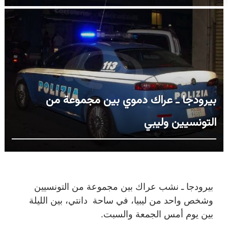
بيرودجا ـ عراك دموي بين مجموعة من
التونسيين وليبي
بيرودجا ـ
نشب عراك بين مجموعة من التونسيين
وشخص واحد من ليبيا، في ساحة دانتي، بين الليلة
بين يوم أمس الجمعة والسبت.