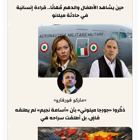
حين يشاهد الأطفال والدهم مُهانًا.. قراءة إنسانية
في حادثة ميلانو
«ماركو فورفارو»
ذكّروا «جورجا ميلوني» بأن «أسامة نجيم» لم يطلقه
قاضٍ، بل أطلقت سراحه هي