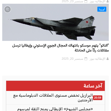
الإيطالية نيوز
سبتمبر 23, 2025
أوروبا
"الناتو" يتهم موسكو بانتهاك المجال الجوي الإستوني وإيطاليا ترسل
مقاتلات ردّاً على الحادثة
الإيطالية نيوز
سبتمبر 20, 2025
آخر ساعة
البرازيل تخفض مستوى العلاقات الدبلوماسية مع
20:59
الأرجنتين
«مجلس الشيوخ» الإيطالي يمنح الثقة لمرسوم