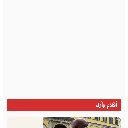
أقلام وآراء