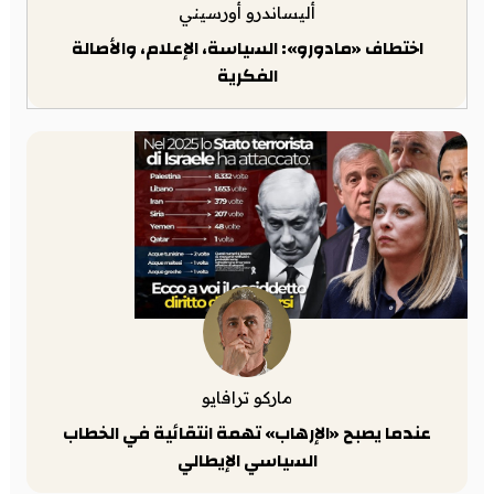
أليساندرو أورسيني
اختطاف «مادورو»: السياسة، الإعلام، والأصالة
الفكرية
ماركو ترافايو
عندما يصبح «الإرهاب» تهمة انتقائية في الخطاب
السياسي الإيطالي