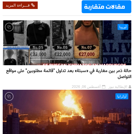
مقالات متقاربة
قـــراءة المزيد
أوروبا
حالة ذعر بين مغاربة في «سبتة» بعد تداول "قائمة مطلوبين" على مواقع
التواصل
الإيطالية نيوز
أغسطس 06, 2026
أوكرانيا