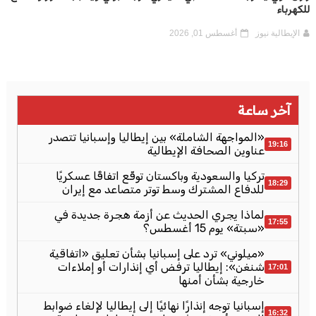
للكهرباء
الإيطالية نيوز
أغسطس 01, 2026
آخر ساعة
«المواجهة الشاملة» بين إيطاليا وإسبانيا تتصدر
19:16
عناوين الصحافة الإيطالية
تركيا والسعودية وباكستان توقّع اتفاقًا عسكريًا
18:29
للدفاع المشترك وسط توتر متصاعد مع إيران
لماذا يجري الحديث عن أزمة هجرة جديدة في
17:55
«سبتة» يوم 15 أغسطس؟
«ميلوني» ترد على إسبانيا بشأن تعليق «اتفاقية
شنغن»: إيطاليا ترفض أي إنذارات أو إملاءات
17:01
خارجية بشأن أمنها
إسبانيا توجه إنذارًا نهائيًا إلى إيطاليا لإلغاء ضوابط
16:32