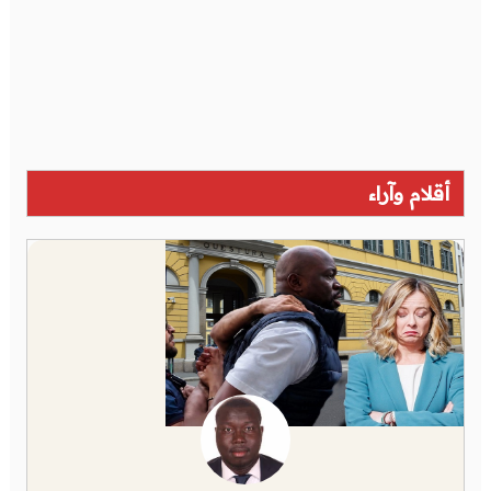
أقلام وآراء