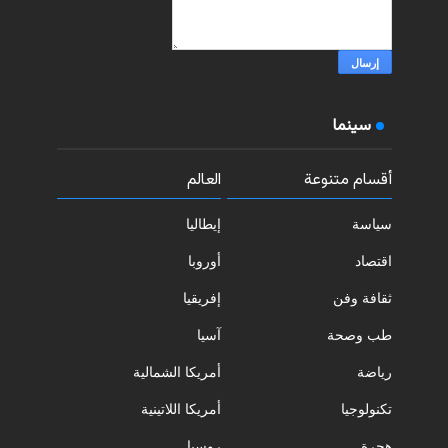
سينما
أقسام متنوعة
العالم
سياسة
إيطاليا
اقتصاد
أوروبا
ثقافة وفن
إفريقيا
طب وصحة
آسيا
رياضة
أمريكا الشمالية
تكنولوجيا
أمريكا اللاتينية
هجرة
روسيا