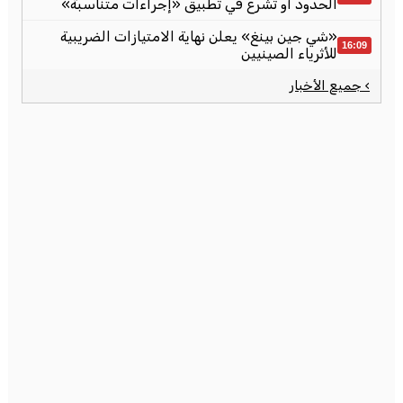
الحدود أو تشرع في تطبيق «إجراءات متناسبة»
«شي جين بينغ» يعلن نهاية الامتيازات الضريبية
16:09
للأثرياء الصينيين
› جميع الأخبار