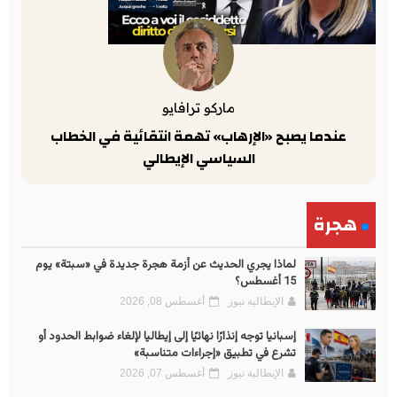
ماركو ترافايو
عندما يصبح «الإرهاب» تهمة انتقائية في الخطاب
السياسي الإيطالي
هجرة
لماذا يجري الحديث عن أزمة هجرة جديدة في «سبتة» يوم
15 أغسطس؟
الإيطالية نيوز
أغسطس 08, 2026
إسبانيا توجه إنذارًا نهائيًا إلى إيطاليا لإلغاء ضوابط الحدود أو
تشرع في تطبيق «إجراءات متناسبة»
الإيطالية نيوز
أغسطس 07, 2026