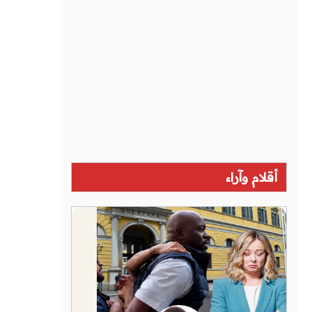
أقلام وآراء