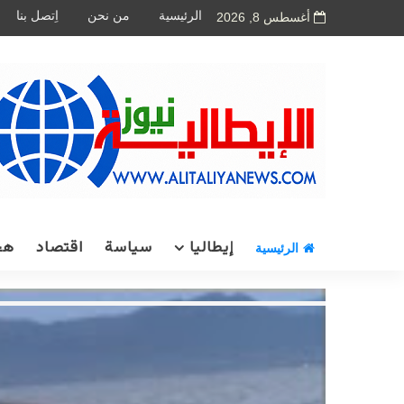
الرئيسية
من نحن
اِتصل بنا
أغسطس 8, 2026
إيطاليا
سياسة
اقتصاد
هج
الرئيسية