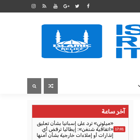
آخر ساعة
«ميلوني» ترد على إسبانيا بشأن تعليق
«اتفاقية شنغن»: إيطاليا ترفض أي
17:01
إنذارات أو إملاءات خارجية بشأن أمنها