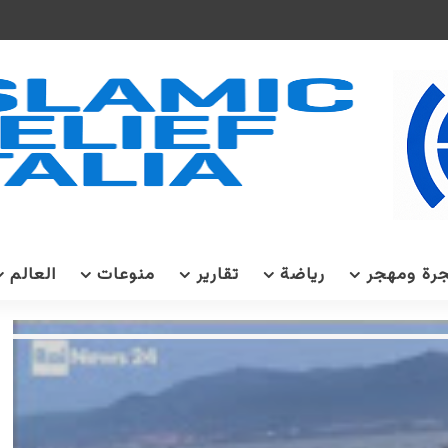
رة ومهجر
رياضة
تقارير
منوعات
العالم