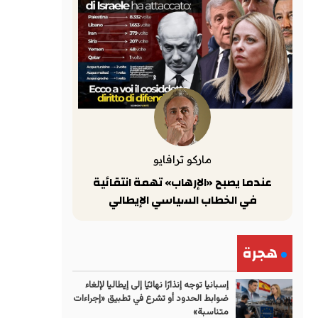
ماركو ترافايو
عندما يصبح «الإرهاب» تهمة انتقائية
في الخطاب السياسي الإيطالي
هجرة
إسبانيا توجه إنذارًا نهائيًا إلى إيطاليا لإلغاء
ضوابط الحدود أو تشرع في تطبيق «إجراءات
متناسبة»