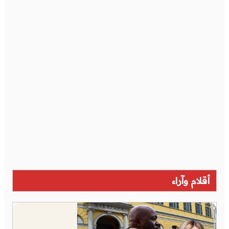
أقلام وآراء