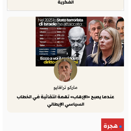
الفكرية
ماركو ترافايو
عندما يصبح «الإرهاب» تهمة انتقائية في الخطاب
السياسي الإيطالي
هجرة