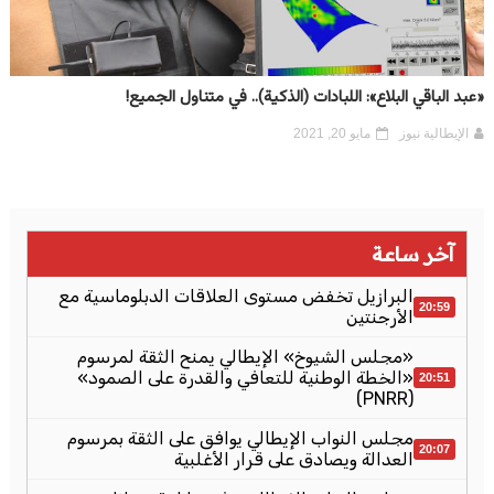
«عبد الباقي البلاع»: اللبادات (الذكية).. في متناول الجميع!
الإيطالية نيوز
مايو 20, 2021
آخر ساعة
البرازيل تخفض مستوى العلاقات الدبلوماسية مع
20:59
الأرجنتين
«مجلس الشيوخ» الإيطالي يمنح الثقة لمرسوم
«الخطة الوطنية للتعافي والقدرة على الصمود»
20:51
(PNRR)
مجلس النواب الإيطالي يوافق على الثقة بمرسوم
20:07
العدالة ويصادق على قرار الأغلبية