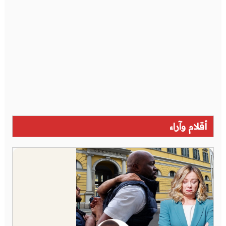
أقلام وآراء