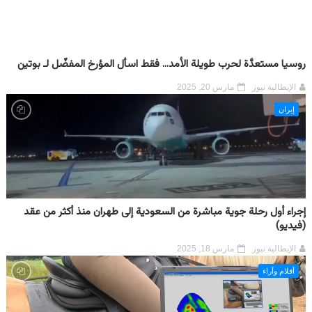
روسيا مستعدَّة لحرب طويلة الأمد... فقط اسأل المؤرخ المفضّل لـ بوتين
الإيطالية نيوز
مارس 20, 2025
إيران
إجراء أول رحلة جوية مباشرة من السعودية إلى طهران منذ أكثر من عقد
(فيديو)
الإيطالية نيوز
مارس 18, 2025
أقلام وآراء