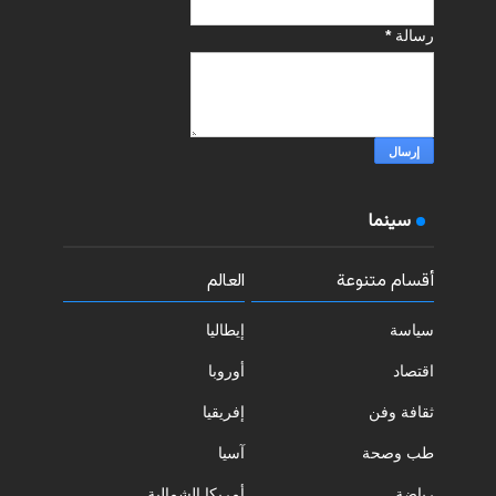
رسالة
*
سينما
أقسام متنوعة
العالم
سياسة
إيطاليا
اقتصاد
أوروبا
ثقافة وفن
إفريقيا
طب وصحة
آسيا
رياضة
أمريكا الشمالية