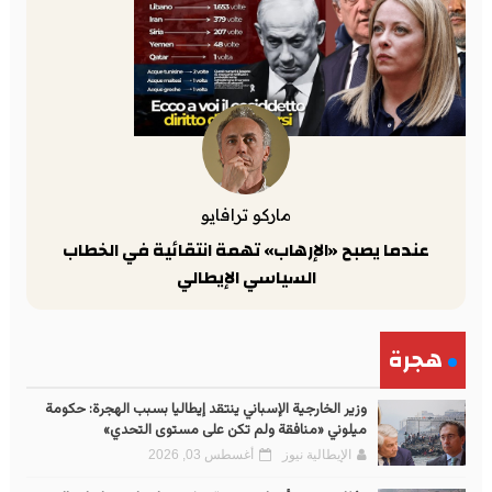
ماركو ترافايو
عندما يصبح «الإرهاب» تهمة انتقائية في الخطاب
السياسي الإيطالي
هجرة
وزير الخارجية الإسباني ينتقد إيطاليا بسبب الهجرة: حكومة
ميلوني «منافقة ولم تكن على مستوى التحدي»
الإيطالية نيوز
أغسطس 03, 2026