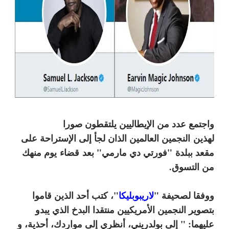
واجتمع عدد من الإيطاليين يلتقطون صورا
لهذين النجمين العالمين الذان لجأ إلى الإستراحة على
مقعد ببلدة "فورتي دي مارمي" بعد
قضاء
يوم منهك
من التسوق.
ووفقا لصحيفة "
لاريبوبليكا
"، كتب أحد الذين قاموا
بتصوير النجمين الأمريكيين منتقدا البدخ الذي يبدو
عليهما: " إلى بولدريني، أنظري إلى مواردك، أحذية، و