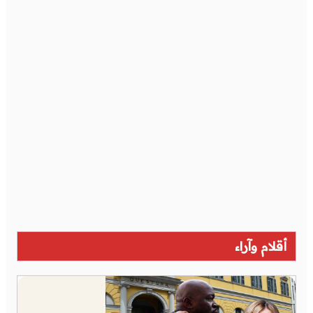
أقلام وآراء