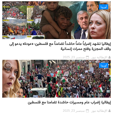
أوروبا
إيطاليا تشهد إضراباً عاماً حاشداً تضامناً مع فلسطين: «عودة» يدعو إلى
وقف المجزرة وفتح ممرات إنسانية
الإيطالية نيوز
سبتمبر 23, 2025
أوروبا
إيطاليا: إضراب عام ومسيرات حاشدة تضامنا مع فلسطين
الإيطالية نيوز
سبتمبر 23, 2025