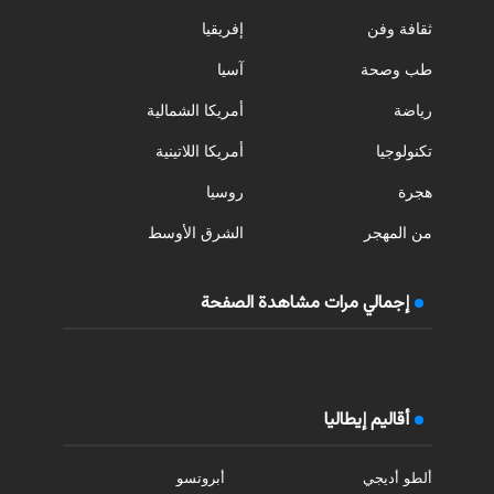
ثقافة وفن
إفريقيا
طب وصحة
آسيا
رياضة
أمريكا الشمالية
تكنولوجيا
أمريكا اللاتينية
هجرة
روسيا
من المهجر
الشرق الأوسط
إجمالي مرات مشاهدة الصفحة
أقاليم إيطاليا
ألطو أديجي
أبروتسو