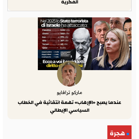
الفكرية
ماركو ترافايو
عندما يصبح «الإرهاب» تهمة انتقائية في الخطاب
السياسي الإيطالي
هجرة