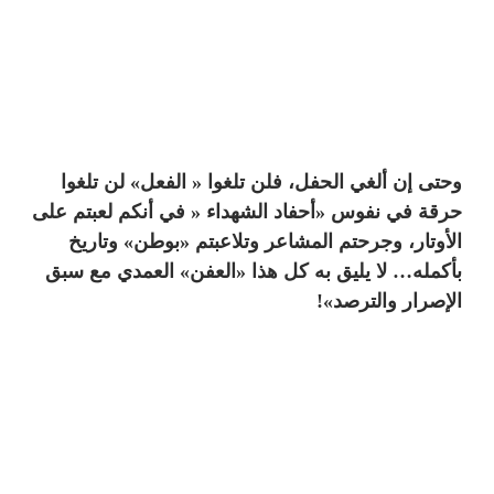
وحتى إن ألغي الحفل، فلن تلغوا « الفعل» لن تلغوا
حرقة في نفوس «أحفاد الشهداء « في أنكم لعبتم على
الأوتار، وجرحتم المشاعر وتلاعبتم «بوطن» وتاريخ
بأكمله… لا يليق به كل هذا «العفن» العمدي مع سبق
الإصرار والترصد»!