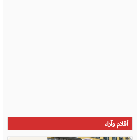
أقلام وآراء