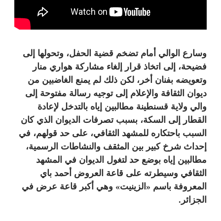
وسارع الوالي أمام تضخم قضية الحفل، وتحولها إلى
فضيحة، إلى اتخاذ قرار
إلغاء
مشاركة هواري منار
وتعويضه بفنان أخر، لكن ذلك لم يمنع الغاضبين من
ديوان الثقافة والإعلام إلى توجيه رسالة مفتوحة إلى
والي ولاية قسنطينة مطالبين إياه بالتدخل لإعادة
القطار إلى السكة، بسبب تصرفات الديوان الذي كان
السبب باحتكاره للمشهد الثقافي، على حد قولهم، في
إحداث شرخ كبير بين المثقف والنشاطات الرسمية،
مطالبين إياه بوضع حد لتغول الديوان في المشهد
الثقافي وسيطرته على قاعة العروض أحمد باي
المعروفة باسم «الزينيت» وهي أكبر قاعة عرض في
الجزائر.