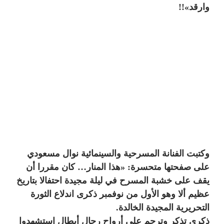
وارقد»!!
وكتبت الفنانة المسرحية والسينمائية نوال مسعودي
على صفحتها متحسرة: «هذا المنار… كان مقررا أن
يقف على خشبة المسرح في ليلة مجيدة احتفالا بتاريخ
عظيم ألا وهو الأول من نوفمبر ذكرى اندلاع الثورة
التحريرية المجيدة الخالدة.
ذكرى تذكر وترحم على أرواح رجال أبطال استشهدوا