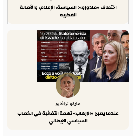
اختطاف «مادورو»: السياسة، الإعلام، والأصالة
الفكرية
ماركو ترافايو
عندما يصبح «الإرهاب» تهمة انتقائية في الخطاب
السياسي الإيطالي