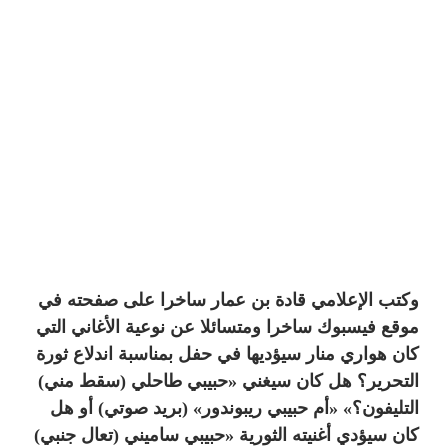
وكتب الإعلامي قادة بن عمار ساخرا على صفحته في
موقع فيسبوك ساخرا ومتسائلا عن نوعية الأغاني التي
كان هواري منار سيؤديها في حفل بمناسبة اندلاع ثورة
التحرير؟ هل كان سيغني «حبيبي طاحلي (سقط مني)
التليفون؟» «أم حبيبي ريبوندور» (بريد صوتي) أو هل
كان سيؤدي أغنيته الثورية «حبيبي ساميني (تعال جنبي)