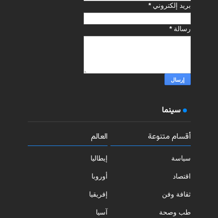
بريد إلكتروني
*
رسالة
*
سينما
أقسام متنوعة
العالم
سياسة
إيطاليا
اقتصاد
أوروبا
ثقافة وفن
إفريقيا
طب وصحة
آسيا