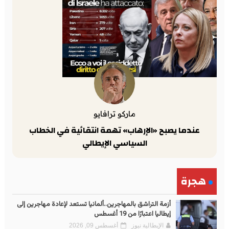
ماركو ترافايو
عندما يصبح «الإرهاب» تهمة انتقائية في الخطاب
السياسي الإيطالي
هجرة
أزمة التراشق بالمهاجرين..ألمانيا تستعد لإعادة مهاجرين إلى
إيطاليا اعتبارًا من 19 أغسطس
الإيطالية نيوز
أغسطس 09, 2026