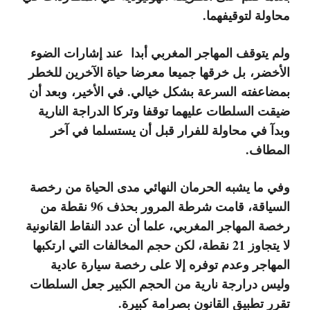
محاولة لتوقيفهما.
ولم يتوقف المهاجر المغربي أبدا عند إشارات الضوء
الأخضر
،
بل خرقها جميعا معرضا حياة الآخرين للخطر
بمضاعفته السرعة بشكل خيالي. في الأخير
،
وبعد أن
ضيقت السلطات عليهما توقفا وتركا الدراجة النارية
وبدآ في محاولة للفرار قبل أن يستسلما في آخر
المطاف.
وفي ما يشبه الحرمان النهائي مدى الحياة من رخصة
السياقة، قامت شرطة المرور بحذف 96 نقطة من
رخصة المهاجر المغربي، علما أن عدد النقاط القانونية
لا يتجاوز 21 نقطة، لكن حجم المخالفات التي ارتكبها
المهاجر وعدم توفره إلا على رخصة سيارة عادية
وليس درارجة نارية من الحجم الكبير جعل السلطات
تقرر تطبيق القانون بصرامة كبيرة.