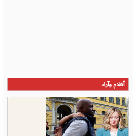
أقلام وآراء