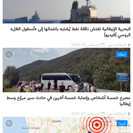
البحرية الإيطالية تفتش ناقلة نفط يُشتبه بانتمائها إلى «أسطول الظل»
الروسي [فيديو]
الإيطالية نيوز
أغسطس 03, 2026
إيطاليا
مصرع خمسة أشخاص وإصابة خمسة آخرين في حادث سير مروّع وسط
إيطاليا
الإيطالية نيوز
أغسطس 02, 2026
أوروبا