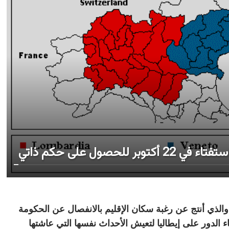
لحصول على حكم ذاتي
، والذي أنتج عن رغبة سكان الإقليم بالانفصال عن الحكومة
بة أكثر من 87 في المائة، جاء الدور على إيطاليا لتعيش الأحداث نفسها التي عاشتها