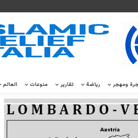
رة ومهجر
رياضة
تقارير
منوعات
العالم