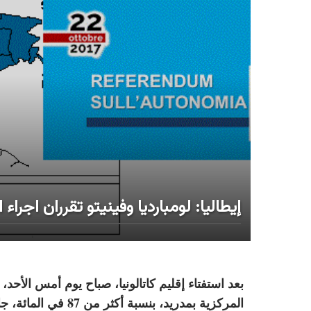
إيطاليا: لومبارديا وفينيتو تقرران اجراء استفتاء في 22 أكتوبر ل
بعد استفتاء إقليم كاتالونيا، صباح يوم أمس الأحد
المركزية بمدريد، بنس