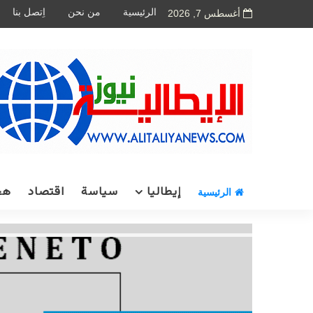
الرئيسية
من نحن
اِتصل بنا
أغسطس 7, 2026
إيطاليا
سياسة
اقتصاد
هج
الرئيسية