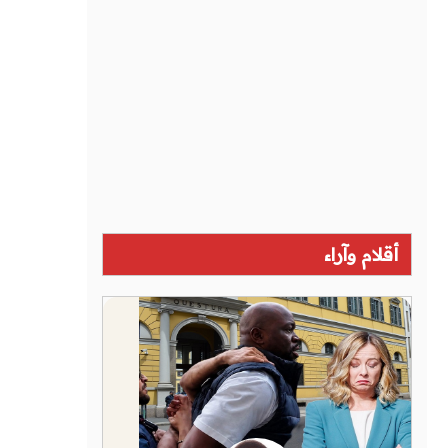
أقلام وآراء