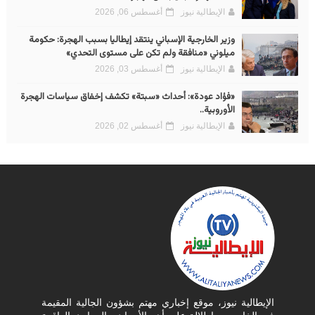
الإيطالية نيوز
أغسطس 06, 2026
وزير الخارجية الإسباني ينتقد إيطاليا بسبب الهجرة: حكومة
ميلوني «منافقة ولم تكن على مستوى التحدي»
الإيطالية نيوز
أغسطس 03, 2026
«فؤاد عودة»: أحداث «سبتة» تكشف إخفاق سياسات الهجرة
الأوروبية..
الإيطالية نيوز
أغسطس 02, 2026
الإيطالية نيوز، موقع إخباري مهتم بشؤون الجالية المقيمة