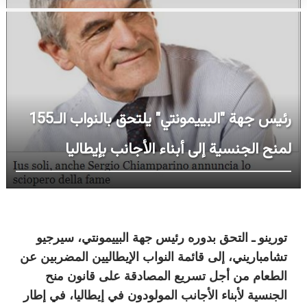
رئيس جهة "البييمونتي" يلتحق بالنواب الـ155
لمنح الجنسية إلى أبناء الأجانب بإيطاليا
تورينو ـ التحق بدوره رئيس جهة البييمونتي، سيرجيو
تشامباريني، إلى قائمة النواب الإيطاليين المضربين عن
الطعام من أجل تسريع المصادقة على قانون منح
الجنسية لأبناء الأجانب المولودون في إيطاليا، في إطار