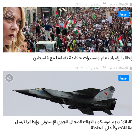
الإيطالية نيوز
سبتمبر 23, 2025
أوروبا
إيطاليا: إضراب عام ومسيرات حاشدة تضامنا مع فلسطين
الإيطالية نيوز
سبتمبر 23, 2025
أوروبا
"الناتو" يتهم موسكو بانتهاك المجال الجوي الإستوني وإيطاليا ترسل
مقاتلات ردّاً على الحادثة