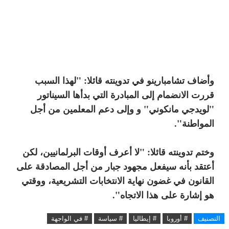
وأضاف تشامبارينو في تدوينته قائلا: "لهذا السبب
قررت الانضمام إلى المبادرة التي بدأها السيناتور
"لويدجي مانكوني" و وإلى دعم المعلمين من أجل
المواطنة".
وختم تدوينته قائلا: "لا أعرف أوقات البرلمانيين، لكن
أعتقد بأنه سيفعل مجهود جبار من أجل المصادقة على
القانون في غضون نهاية الانتخابات التشريعية، ووقتي
هو إشارة على هذا الاتجاه".
التصنيف
# أوروبا
# إيطاليا
# سياسة
# في الواجهة