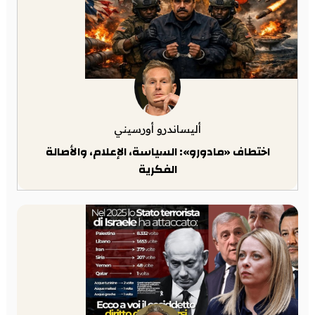
أليساندرو أورسيني
اختطاف «مادورو»: السياسة، الإعلام، والأصالة
الفكرية