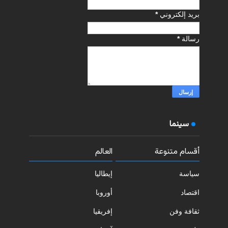
بريد إلكتروني
*
رسالة
*
سينما
أقسام متنوعة
العالم
سياسة
إيطاليا
اقتصاد
أوروبا
ثقافة وفن
إفريقيا