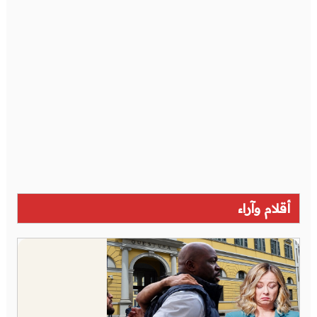
أقلام وآراء