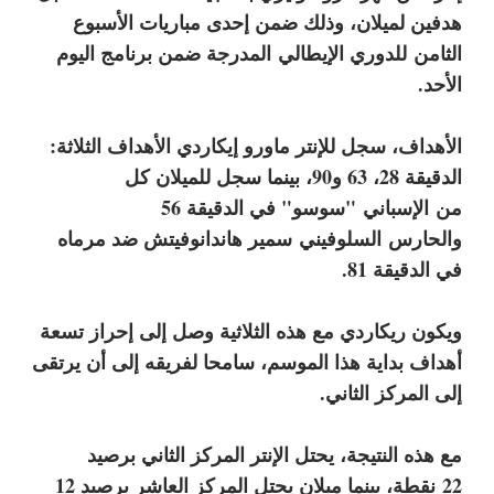
هدفين لميلان، وذلك ضمن إحدى مباريات الأسبوع
الثامن
للدوري الإيطالي
المدرجة ضمن برنامج اليوم
الأحد.
الأهداف، سجل للإنتر ماورو إيكاردي الأهداف الثلاثة:
الدقيقة 28، 63 و90، بينما سجل للميلان كل
من
الإسباني
"سوسو" في الدقيقة 56
والحارس
السلوفيني
سمير هاندانوفيتش ضد مرماه
في الدقيقة 81.
ويكون ريكاردي مع هذه الثلاثية وصل إلى إحراز تسعة
أهداف بداية هذا الموسم، سامحا لفريقه إلى أن يرتقى
إلى المركز الثاني.
مع هذه النتيجة، يحتل الإنتر المركز الثاني برصيد
22
نقطة
، بينما ميلان يحتل المركز العاشر برصيد 12