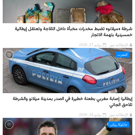
شرطة «ميلانو» تضبط مخدرات مخبأة داخل الثلاجة وتعتقل إيطالية
خمسينية بتهمة الاتجار
الإيطالية نيوز
يوليو 27, 2026
المغرب
إيطاليا: إصابة مغربي بطعنة خطيرة في الصدر بمدينة ميلانو والشرطة
تلاحق الجاني
الإيطالية نيوز
يوليو 24, 2026
جانلوكا روكي