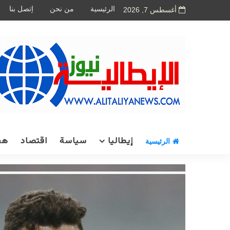
الرئيسية
من نحن
اِتصل بنا
أغسطس 7, 2026
إيطاليا
سياسة
اقتصاد
هج
الرئيسية