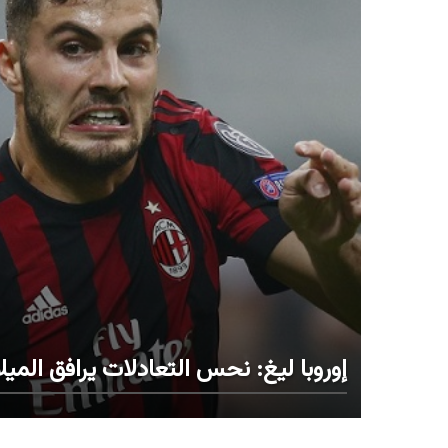
إوروبا ليغ: نحس التعادلات يرافق الميلا