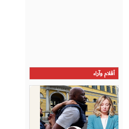
أقلام وآراء