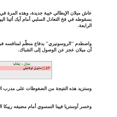
عاش ميلان الإيطالي خيبة جديدة، وهذه المرة في 
الرابعة.
واصطدم "الروسونيري" بدفاع منظّم لمنافسه في 
أن ميلان عجز عن الوصول إلى الشباك.
وستزيد هذه النتيجة من الضغوطات على مدرب الفري
وخسر أوستريا فيينا النمسوي أمام مضيفه رييكا الكرو