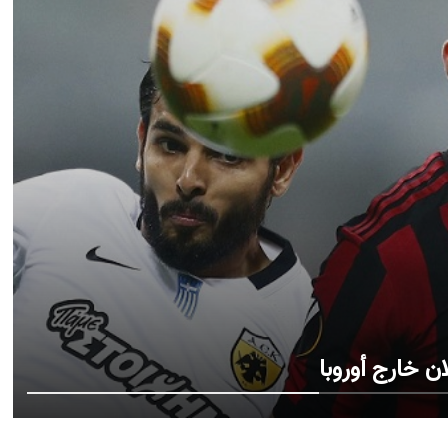
ن خارج أوروبا