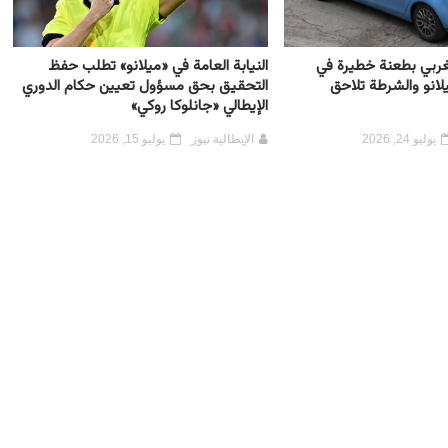
مغربي بطعنة خطيرة في
النيابة العامة في «ميلانو» تطلب حفظ
لانو والشرطة تلاحق
التحقيق بحق مسؤول تعيين حكام الدوري
الإيطالي «جانلوكا روكي»
يوليو 24, 2026
الإيطالية نيوز
يوليو 15, 2026