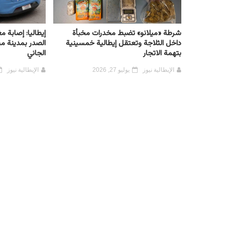
شرطة «ميلانو» تضبط مخدرات مخبأة
إيطاليا: إصابة 
داخل الثلاجة وتعتقل إيطالية خمسينية
الصدر بمدينة مي
بتهمة الاتجار
الجاني
الإيطالية نيوز
يوليو 27, 2026
الإيطالية نيوز