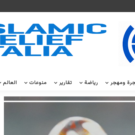
رة ومهجر
رياضة
تقارير
منوعات
العالم