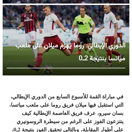
الدوري الإيطالي: روما يهزم ميلان على ملعب
مياتسا بنتيجة 2ـ0
في مباراة القمة للأسبوع السابع من الدوري الإيطالي،
التي استقبل فيها ميلان فريق روما على ملعب مياتسا،
بسان سيرو، عرف فريق العاصمة الإيطالية كيف
ينتزعون الفوز على الرغم من سيطرة الروسونيري
على أطوار المقابلة
،
و
بالتالي تحقيق الفوز بنتيجة 2ـ0،