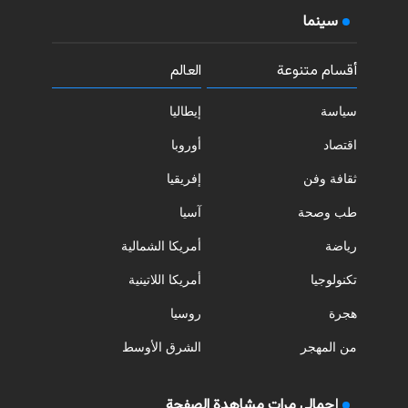
سينما
أقسام متنوعة
العالم
سياسة
إيطاليا
اقتصاد
أوروبا
ثقافة وفن
إفريقيا
طب وصحة
آسيا
رياضة
أمريكا الشمالية
تكنولوجيا
أمريكا اللاتينية
هجرة
روسيا
من المهجر
الشرق الأوسط
إجمالي مرات مشاهدة الصفحة