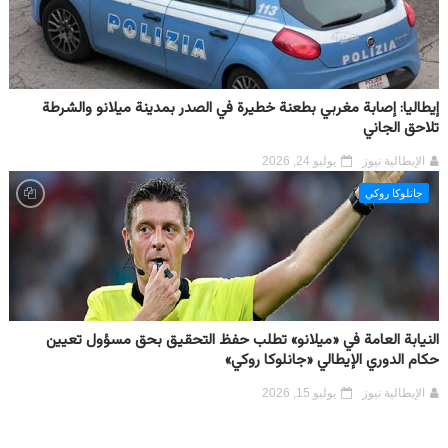
إيطاليا: إصابة مغربي بطعنة خطيرة في الصدر بمدينة ميلانو والشرطة
تلاحق الجاني
الإيطالية نيوز
يوليو 24, 2026
جانلوكا روكي
النيابة العامة في «ميلانو» تطلب حفظ التحقيق بحق مسؤول تعيين
حكام الدوري الإيطالي «جانلوكا روكي»
الإيطالية نيوز
يوليو 15, 2026