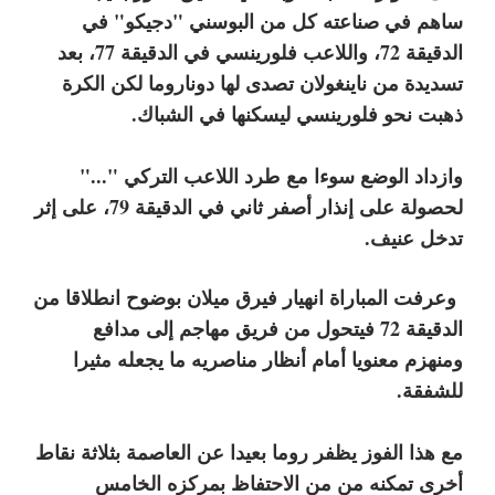
ساهم في صناعته كل من البوسني "دجيكو" في
الدقيقة 72، واللاعب فلورينسي في الدقيقة 77، بعد
تسديدة من ناينغولان تصدى لها دوناروما لكن الكرة
ذهبت نحو فلورينسي ليسكنها في الشباك
.
وازداد الوضع سوءا مع
طرد اللاعب التركي "..."
لحصولة على إنذار أصفر ثاني في الدقيقة 79، على إثر
تدخل عنيف.
و
عرفت المباراة انهيار فيرق ميلان بوضوح انطلاقا من
الدقيقة 72 فيتحول من فريق مهاجم إلى مدافع
ومنهزم معنويا أمام أنظار مناصريه ما يجعله مثيرا
للشفقة.
مع هذا الفوز يظفر روما بعيدا عن العاصمة بثلاثة نقاط
أخرى تمكنه من من الاحتفاظ بمركزه الخامس