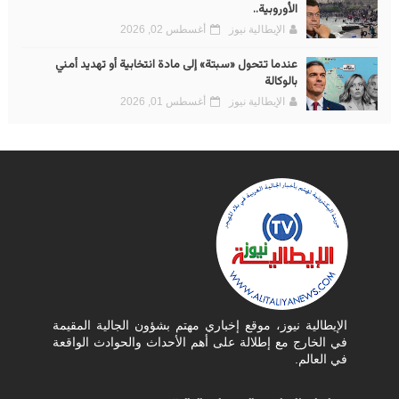
الأوروبية..
الإيطالية نيوز
أغسطس 02, 2026
عندما تتحول «سبتة» إلى مادة انتخابية أو تهديد أمني
بالوكالة
الإيطالية نيوز
أغسطس 01, 2026
الإيطالية نيوز، موقع إخباري مهتم بشؤون الجالية المقيمة
في الخارج مع إطلالة على أهم الأحداث والحوادث الواقعة
في العالم.