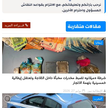
d
r
A
r
o
نرحب بآرائكم وتعليقاتكم، مع الالتزام بقواعد النقاش
I
e
p
a
o
المسؤول واحترام الآخرين.
n
s
p
m
k
t
مقالات متقاربة
قـــراءة المزيد
إيطاليا
شرطة «ميلانو» تضبط مخدرات مخبأة داخل الثلاجة وتعتقل إيطالية
خمسينية بتهمة الاتجار
الإيطالية نيوز
يوليو 27, 2026
المغرب