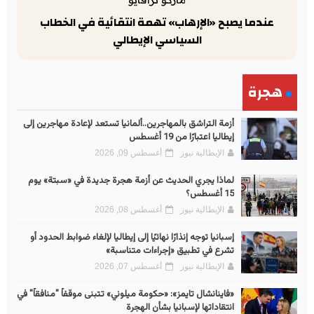
عندما يصبح «الإرهاب» تهمة انتقائية في الخطاب
السياسي الإيطالي
هجرة
أزمة التراشق بالمهاجرين..ألمانيا تستعد لإعادة مهاجرين إلى
إيطاليا اعتبارًا من 19 أغسطس
الإيطالية نيوز
أغسطس 09, 2026
لماذا يجري الحديث عن أزمة هجرة جديدة في «سبتة» يوم
15 أغسطس؟
الإيطالية نيوز
أغسطس 08, 2026
إسبانيا توجه إنذارًا نهائيًا إلى إيطاليا لإلغاء ضوابط الحدود أو
تشرع في تطبيق «إجراءات متناسبة»
الإيطالية نيوز
أغسطس 07, 2026
«فاينانشال تايمز»: «حكومة ميلوني» تتبنى موقفاً "منافقاً" في
انتقاداتها لإسبانيا بشأن الهجرة