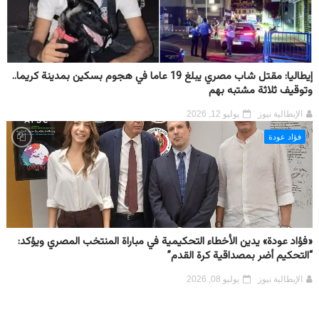
إيطاليا: مقتل شاب مصري يبلغ 19 عاما في هجوم بسكين بمدينة كريما..
وتوقيف ثلاثة مشتبه بهم
الإيطالية نيوز
يوليو 12, 2026
فؤاد عودة
«فؤاد عودة» يدين الأخطاء التحكيمية في مباراة المنتخب المصري ويؤكد:
“التحكيم أضر بمصداقية كرة القدم”
الإيطالية نيوز
يوليو 08, 2026