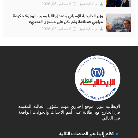
الإيطالية نيوز
أغسطس 06, 2026
وزير الخارجية الإسباني ينتقد إيطاليا بسبب الهجرة: حكومة
ميلوني «منافقة ولم تكن على مستوى التحدي»
الإيطالية نيوز
أغسطس 03, 2026
الإيطالية نيوز، موقع إخباري مهتم بشؤون الجالية المقيمة
في الخارج مع إطلالة على أهم الأحداث والحوادث الواقعة
في العالم.
انظم إلينا عبر المنصات التالية