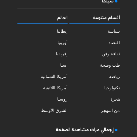
سينما
أقسام متنوعة
العالم
سياسة
إيطاليا
اقتصاد
أوروبا
ثقافة وفن
إفريقيا
طب وصحة
آسيا
رياضة
أمريكا الشمالية
تكنولوجيا
أمريكا اللاتينية
هجرة
روسيا
من المهجر
الشرق الأوسط
إجمالي مرات مشاهدة الصفحة