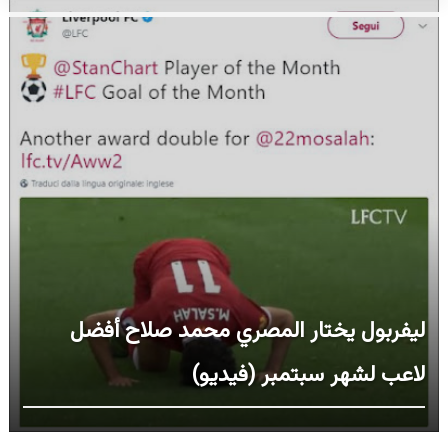
ليفربول يختار المصري محمد صلاح أفضل
لاعب لشهر سبتمبر (فيديو)