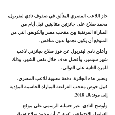
حاز اللاعب المصري المتألق في صفوف نادي ليفربول،
محمد صلاح على جائزتين متتاليتين قبل أيام من
المباراة المرتقبة بين منتخب مصر والكونغو، التي من
المتوقع أن يكون نجمها بدون منافس.
وأعلن نادى ليفربول عن فوز صلاح بجائزتي لاعب
شهر سبتمبر، وأفضل هدف خلال نفس الشهر، وذلك
للمرة الثانية على التوالي.
وتعتبر هذه الجائزة، دفعة معنوية للاعب المصري،
قبيل خوض منتخب الفراعنة المباراة الحاسمة المؤدية
إلى مونديال 2018.
وأوضح النادي، عبر حسابه الرسمي على موقع
التواصل الاجتماعي "تويتر"، أن محمد صلاح تفوق