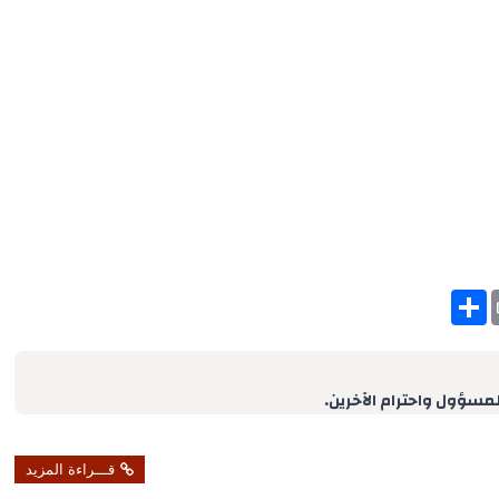
S
h
a
r
e
لمسؤول واحترام الآخرين.
قـــراءة المزيد