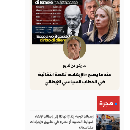
ماركو ترافايو
عندما يصبح «الإرهاب» تهمة انتقائية
في الخطاب السياسي الإيطالي
هجرة
إسبانيا توجه إنذارًا نهائيًا إلى إيطاليا لإلغاء
ضوابط الحدود أو تشرع في تطبيق «إجراءات
متناسبة»