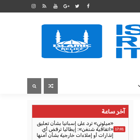
آخر ساعة
«ميلوني» ترد على إسبانيا بشأن تعليق
«اتفاقية شنغن»: إيطاليا ترفض أي
17:01
إنذارات أو إملاءات خارجية بشأن أمنها