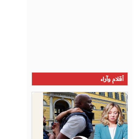
أقلام وآراء