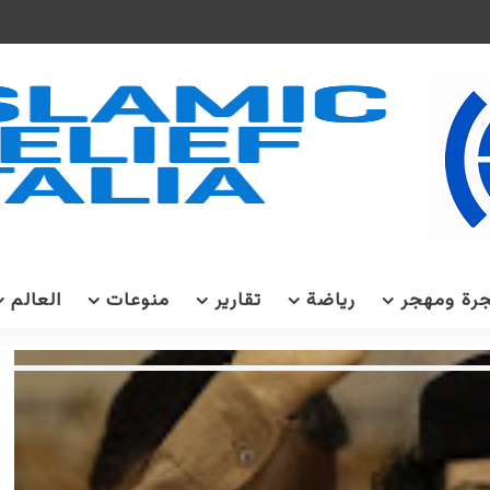
رة ومهجر
رياضة
تقارير
منوعات
العالم