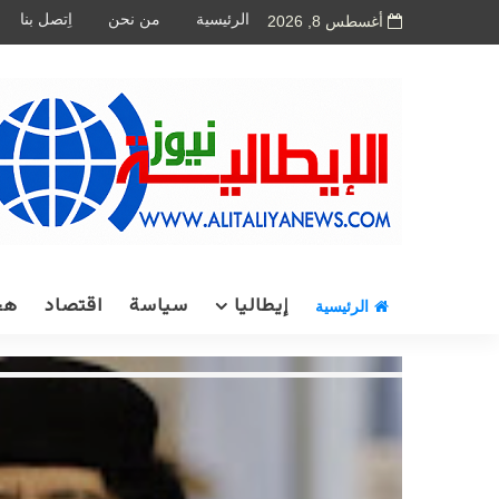
الرئيسية
من نحن
اِتصل بنا
أغسطس 8, 2026
إيطاليا
سياسة
اقتصاد
هج
الرئيسية