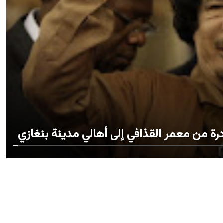
ادرة من معمر القذافي إلى أهالي مدينة بنغازي