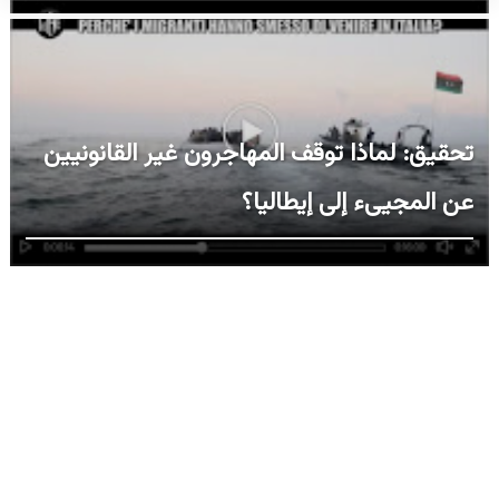
تحقيق: لماذا توقف المهاجرون غير القانونيين
عن المجيىء إلى إيطاليا؟