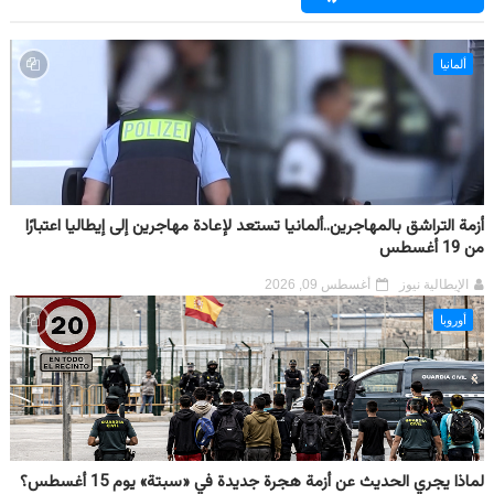
ألمانيا
أزمة التراشق بالمهاجرين..ألمانيا تستعد لإعادة مهاجرين إلى إيطاليا اعتبارًا
من 19 أغسطس
الإيطالية نيوز
أغسطس 09, 2026
أوروبا
لماذا يجري الحديث عن أزمة هجرة جديدة في «سبتة» يوم 15 أغسطس؟