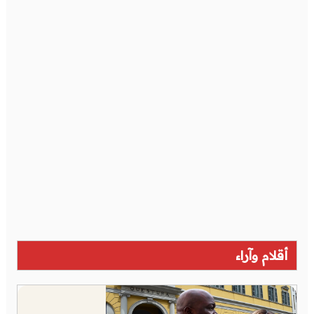
أقلام وآراء