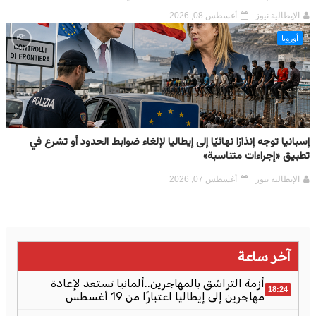
الإيطالية نيوز
أغسطس 08, 2026
أوروبا
إسبانيا توجه إنذارًا نهائيًا إلى إيطاليا لإلغاء ضوابط الحدود أو تشرع في
تطبيق «إجراءات متناسبة»
الإيطالية نيوز
أغسطس 07, 2026
آخر ساعة
أزمة التراشق بالمهاجرين..ألمانيا تستعد لإعادة
18:24
مهاجرين إلى إيطاليا اعتبارًا من 19 أغسطس