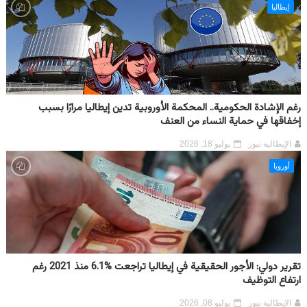
إيطاليا
رغم الإشادة الحكومية.. المحكمة الأوروبية تدين إيطاليا مرارًا بسبب
إخفاقها في حماية النساء من العنف
الإيطالية نيوز
يوليو 18, 2026
أوروبا
تقرير دولي: الأجور الحقيقية في إيطاليا تراجعت %6.1 منذ 2021 رغم
ارتفاع التوظيف
الإيطالية نيوز
يوليو 08, 2026