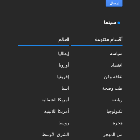
سينما
أقسام متنوعة
العالم
سياسة
إيطاليا
اقتصاد
أوروبا
ثقافة وفن
إفريقيا
طب وصحة
آسيا
رياضة
أمريكا الشمالية
تكنولوجيا
أمريكا اللاتينية
هجرة
روسيا
من المهجر
الشرق الأوسط