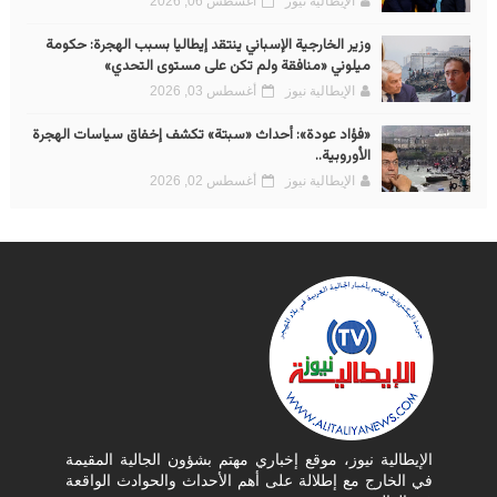
الإيطالية نيوز
أغسطس 06, 2026
وزير الخارجية الإسباني ينتقد إيطاليا بسبب الهجرة: حكومة
ميلوني «منافقة ولم تكن على مستوى التحدي»
الإيطالية نيوز
أغسطس 03, 2026
«فؤاد عودة»: أحداث «سبتة» تكشف إخفاق سياسات الهجرة
الأوروبية..
الإيطالية نيوز
أغسطس 02, 2026
الإيطالية نيوز، موقع إخباري مهتم بشؤون الجالية المقيمة
في الخارج مع إطلالة على أهم الأحداث والحوادث الواقعة