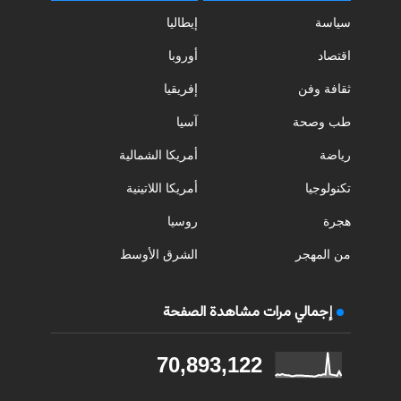
سياسة
إيطاليا
اقتصاد
أوروبا
ثقافة وفن
إفريقيا
طب وصحة
آسيا
رياضة
أمريكا الشمالية
تكنولوجيا
أمريكا اللاتينية
هجرة
روسيا
من المهجر
الشرق الأوسط
إجمالي مرات مشاهدة الصفحة
70,893,122