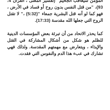
المؤمن سيعاقب الجحيم" (تفسير المعنى ، القرآن 4:
93)، "من قتل النفس بدون روح أو فساد في الأرض ،
فهو كما لو أنه قتل البشرية جمعاء "(5:32) ،" لا تقتل
الروح التي جعلها الله مقدسة (17:33).
كما يحذر الاتحاد من أن تبرئة بعض المؤسسات الدينية
للظلم هو شكل من أشكال المشاركة في القتل
والإيذاء ، ويتعارض مع مهمتهم المقدسة. ولذلك فهي
تشارك في عبء هذا الدم والنفوس التي فقدت.