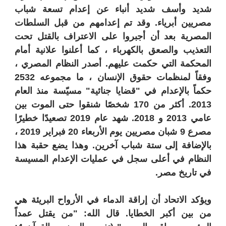
شديد وأسف شديد أنباء عن إعدام تسعة شباب
مصريين أبرياء. وقد تم إعدامهم من قبل السلطات
المصرية بعد أن أجبروا على الاعتراف بالقتل تحت
التعذيب والصعق بالكهرباء ، كما أعلنوا علانية أمام
المحكمة التي حكمت عليهم. أصدر النظام المصري ،
وفقاً لمنظمات حقوق الإنسان ، ما مجموعه 2532
حكماً بالإعدام في "قضايا جنائية" مسيّسة منذ العام
2013. أكثر من 170 شخصًا شنقوا حتى الموت بين
عامي 2013 و 2018. شهد عام 2019 تصعيدًا خطيرًا
مصرع 9 شبان مصريين يوم الأربعاء 20 فبراير 2019 ،
بالإضافة إلى ستة شباب آخرين. وهذا يضع حقبة هذا
النظام في أعلى سجل في عمليات الإعدام المسيسة
في تاريخ مصر.
ويؤكد الاتحاد أن إراقة الدماء في الأرواح البريئة هي
من بين أكبر الخطايا. قال الله: "من يقتل عمداً