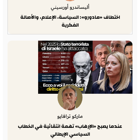
أليساندرو أورسيني
اختطاف «مادورو»: السياسة، الإعلام، والأصالة
الفكرية
ماركو ترافايو
عندما يصبح «الإرهاب» تهمة انتقائية في الخطاب
السياسي الإيطالي