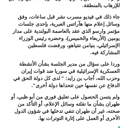
للإرهاب بالمنطقة.
جاء ذلك في فيديو مسرب نشر قبل ساعات، وفق
وسائل إعلام منها هآراتس العبرية، بإحدى جلسات
مؤتمر وارسو الذي عقد بالعاصمة البولندية على مدار
يومين (الأربعاء والخميس)، وحضره رئيس الوزراء
الإسرائيلي، بنيامن نتنياهو، ورفضت فلسطين
المشاركة فيه.
وردا على سؤال من مدير الجلسة بشأن الأنشطة
العسكرية الإسرائيلية في سوريا ضد قوات إيران
وحزب الله، أجاب بن زايد: " لدى كل دولة الحق في
الدفاع عن نفسها حين تتحداها دولة أخرى".
ولم يتسن الحصول على تعليق فوري من أبو ظبي، أو
طهران بشأن ما نقلته وسائل الإعلام، أو التأكد من
صحته، غير أن طهران تنفي تدخلها في شؤون الدول
الأخرى أو العمل على إثارة التوترات بها.