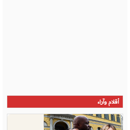
أقلام وآراء