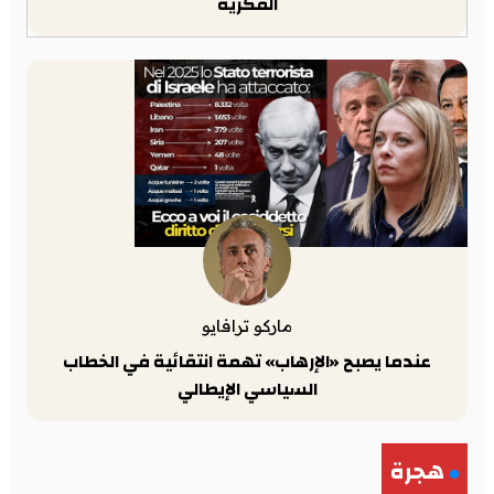
الفكرية
ماركو ترافايو
عندما يصبح «الإرهاب» تهمة انتقائية في الخطاب
السياسي الإيطالي
هجرة