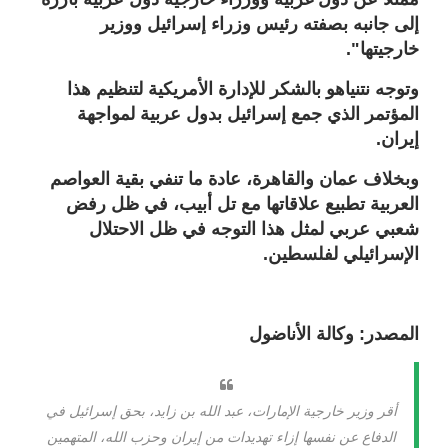
إلى جانبه بصفته رئيس وزراء إسرائيل ووزير
خارجيتها".
وتوجه نتنياهو بالشكر للإدارة الأمريكية لتنظيم هذا
المؤتمر الذي جمع إسرائيل بدول عربية لمواجهة
إيران.
وبخلاف عمان والقاهرة، عادة ما تنفي بقية العواصم
العربية تطبيع علاقاتها مع تل أبيب، في ظل رفض
شعبي عربي لمثل هذا التوجه في ظل الاحتلال
الإسرائيلي لفلسطين.
المصدر: وكالة الأناضول
أقر وزير خارجية الإمارات، عبد الله بن زايد، بحق إسرائيل في
الدفاع عن نفسها إزاء تهديدات من إيران وحزب الله، المتهمين