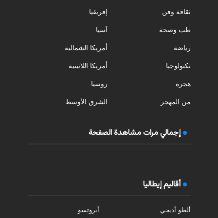
ثقافة وفن
إفريقيا
طب وصحة
آسيا
رياضة
أمريكا الشمالية
تكنولوجيا
أمريكا اللاتينية
هجرة
روسيا
من المهجر
الشرق الأوسط
إجمالي مرات مشاهدة الصفحة
أقاليم إيطاليا
ألطو أديجي
أبروتسو