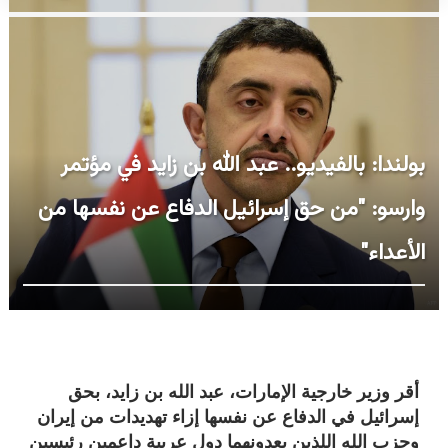
بولندا: بالفيديو.. عبد الله بن زايد في مؤتمر
وارسو: "من حق إسرائيل الدفاع عن نفسها من
الأعداء"
أقر وزير خارجية الإمارات، عبد الله بن زايد، بحق
إسرائيل في الدفاع عن نفسها إزاء تهديدات من إيران
وحزب الله اللذين يعدونهما دول عربية داعمين رئيسين