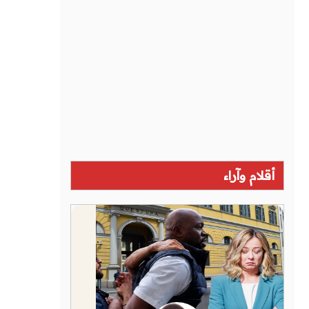
أقلام وآراء