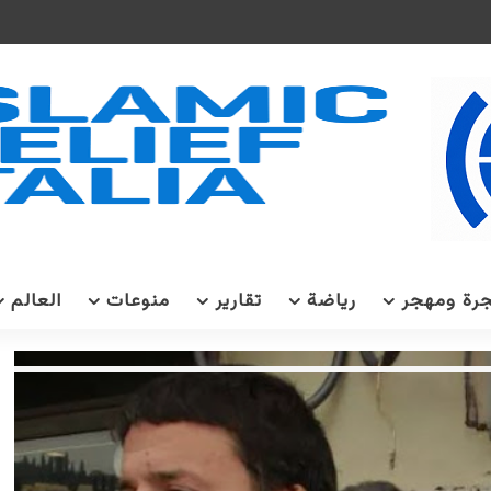
رة ومهجر
رياضة
تقارير
منوعات
العالم