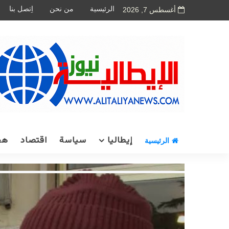
الرئيسية
من نحن
اِتصل بنا
أغسطس 7, 2026
إيطاليا
سياسة
اقتصاد
هج
الرئيسية