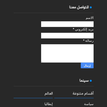
للتواصل معنا
الاسم
بريد إلكتروني
*
رسالة
*
سينما
أقسام متنوعة
العالم
سياسة
إيطاليا