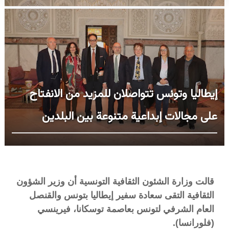
إيطاليا وتونس تتواصلان للمزيد من الانفتاح
على مجالات إبداعية متنوعة بين البلدين
قالت وزارة الشئون الثقافية التونسية أن
وزير الشؤون
الثقافية التقى سعادة سفير إيطاليا بتونس والقنصل
العام الشرفي لتونس
بعاصمة توسكانا، فيرينسي
(فلورانسا).