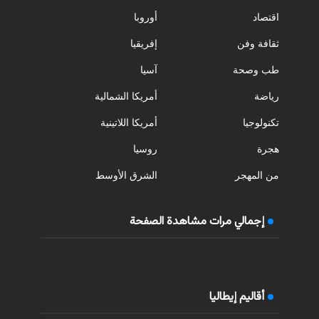
اقتصاد
أوروبا
ثقافة وفن
إفريقيا
طب وصحة
آسيا
رياضة
أمريكا الشمالية
تكنولوجيا
أمريكا اللاتينية
هجرة
روسيا
من المهجر
الشرق الأوسط
إجمالي مرات مشاهدة الصفحة
أقاليم إيطاليا