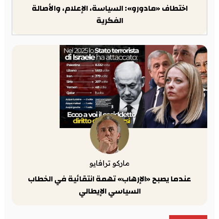
اختطاف «مادورو»: السياسة، الإعلام، والأصالة
الفكرية
ماركو ترافايو
عندما يصبح «الإرهاب» تهمة انتقائية في الخطاب
السياسي الإيطالي