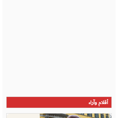
أقلام وآراء