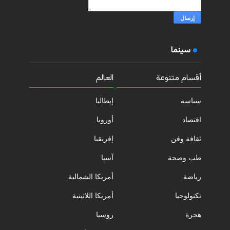
سينما
أقسام متنوعة
العالم
سياسة
إيطاليا
اقتصاد
أوروبا
ثقافة وفن
إفريقيا
طب وصحة
آسيا
رياضة
أمريكا الشمالية
تكنولوجيا
أمريكا اللاتينية
هجرة
روسيا