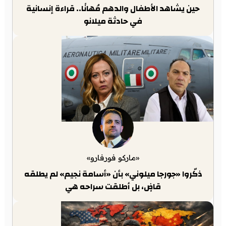
حين يشاهد الأطفال والدهم مُهانًا.. قراءة إنسانية
في حادثة ميلانو
«ماركو فورفارو»
ذكّروا «جورجا ميلوني» بأن «أسامة نجيم» لم يطلقه
قاضٍ، بل أطلقت سراحه هي