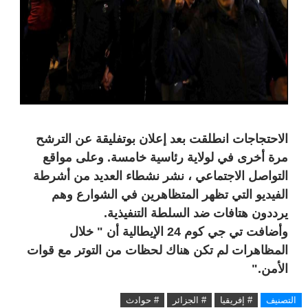
ا
لاحتجاجات انطلقت بعد إعلان بوتفليقة عن الترشح
مرة أخرى في لولاية رئاسية خامسة. وعلى مواقع
التواصل الاجتماعي ، نشر نشطاء العديد من أشرطة
الفيديو التي تظهر المتظاهرين في الشوارع وهم
يرددون هتافات ضد السلطة التنفيذية.
وأضافت تي جي كوم 24 الإيطالية أن " خلال
المظاهرات لم تكن هناك لحظات من التوتر مع قوات
الأمن."
التصنيف
# إفريقيا
# الجزائر
# حوادث