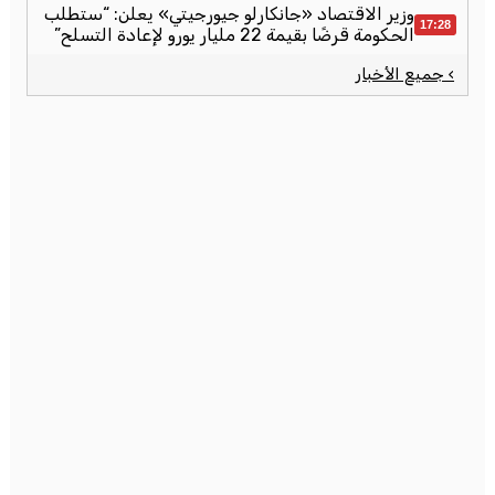
وزير الاقتصاد «جانكارلو جيورجيتي» يعلن: “ستطلب
17:28
الحكومة قرضًا بقيمة 22 مليار يورو لإعادة التسلح”
› جميع الأخبار