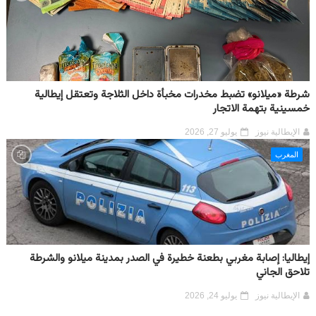
شرطة «ميلانو» تضبط مخدرات مخبأة داخل الثلاجة وتعتقل إيطالية
خمسينية بتهمة الاتجار
الإيطالية نيوز
يوليو 27, 2026
المغرب
إيطاليا: إصابة مغربي بطعنة خطيرة في الصدر بمدينة ميلانو والشرطة
تلاحق الجاني
الإيطالية نيوز
يوليو 24, 2026