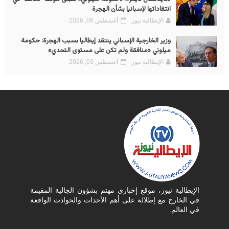
انتقاداتها لإسبانيا بشأن الهجرة
الإيطالية نيوز
أغسطس 06, 2026
وزير الخارجية الإسباني ينتقد إيطاليا بسبب الهجرة: حكومة
ميلوني «منافقة ولم تكن على مستوى التحدي»
الإيطالية نيوز
أغسطس 03, 2026
الإيطالية نيوز، موقع إخباري مهتم بشؤون الجالية المقيمة
في الخارج مع إطلالة على أهم الأحداث والحوادث الواقعة
في العالم.