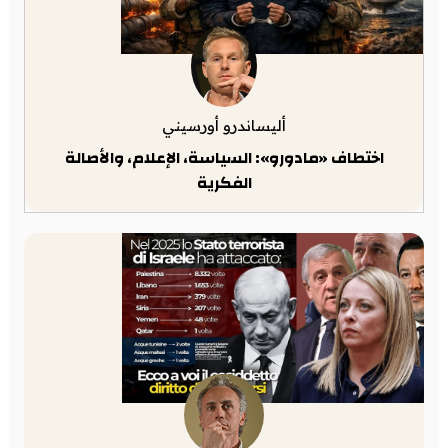
أليساندرو أورسيني
اختطاف «مادورو»: السياسة، الإعلام، والأصالة
الفكرية