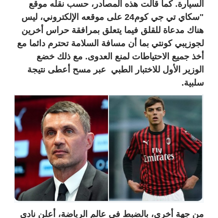
السيارة. كما قالت هذه المصادر، حسب نقله موقع
"سكاي تي جي كوم24 على موقعه الإلكتروني، ليس
هناك مدعاة للقلق فيما يتعلق بمرافقة حراس أخرين
لجوزيبي كونتي بما أن مسافة السلامة تحترم دائما مع
أخذ جميع الاحتياطات لمنع العدوى. مع ذلك خضع
الوزير الأول للاختبار الطبي عبر مسح أعطى نتيجة
سلبية.
من جهة أخرى، بالضبط في عالم الرياضة، أعلن نادي