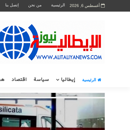
الرئيسية
من نحن
اِتصل بنا
أغسطس 6, 2026
إيطاليا
سياسة
اقتصاد
هج
الرئيسية