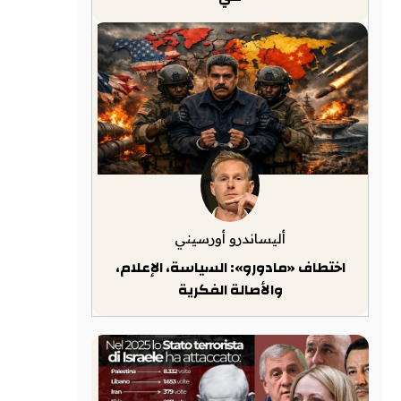
أليساندرو أورسيني
اختطاف «مادورو»: السياسة، الإعلام،
والأصالة الفكرية