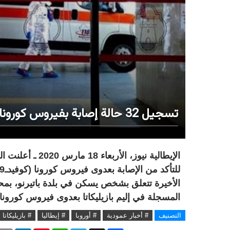
تسجيل 32 حالة إصابة بفيروس كورونا في بازيليكاتا
الأخيرة تتعلق بشخص يسكن في بلدة باتيرنو، بمحاف
المسجلة في إليم بازيليكاتا بعدوى فيروس كورونا إلى 32 
التصنيف
# أخبار عمودية
# أوروبا
# إيطاليا
# بازيليكاتا