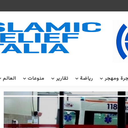
رة ومهجر
رياضة
تقارير
منوعات
العالم