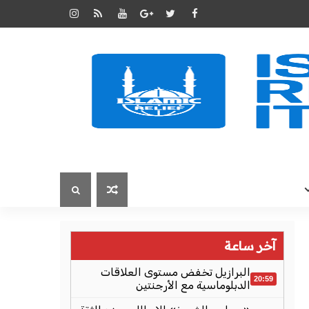
آخر ساعة
البرازيل تخفض مستوى العلاقات
20:59
الدبلوماسية مع الأرجنتين