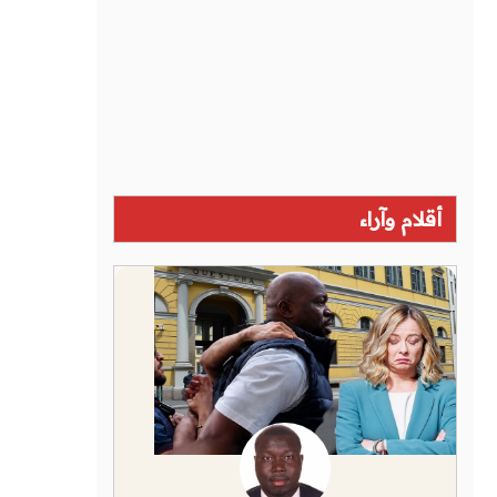
أقلام وآراء