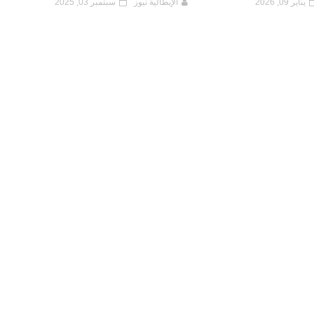
يناير 09, 2026
الإيطالية نيوز
سبتمبر 03, 2025