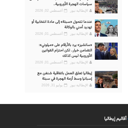
سياسات الهجرة الأوروبية..
الإيطالية نيوز
أغسطس 02, 2026
عندما تتحول «سبتة» إلى مادة انتخابية أو
تهديد أمني بالوكالة
الإيطالية نيوز
أغسطس 01, 2026
«سانشيز» يرد بالأرقام على «ميلوني»:
التضامن خيار.. لكن احترام القوانين
الأوروبية ليس كذلك
الإيطالية نيوز
أغسطس 01, 2026
إيطاليا تعلق العمل باتفاقية شنغن مع
إسبانيا وسط أزمة الهجرة في سبتة
الإيطالية نيوز
يوليو 31, 2026
أقاليم إيطاليا