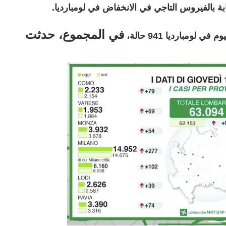
ة بالفيروس التاجي في الانخفاض في لومبارديا.
في المجموع، حدثت
ومبارديا 941 حالة،