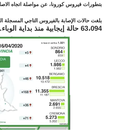
بتطورات فيروس كورونا، عن مواصلة اتجاه الاصاب
بلغت حالات الإصابة بالفيروس التاجي المسجلة اليوم في ل
63،094 حالة إيجابية
منذ بداية الوباء.