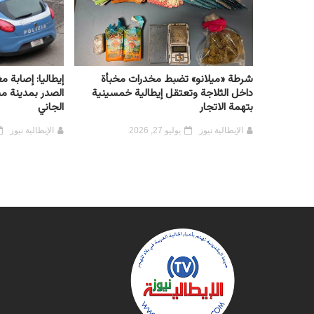
شرطة «ميلانو» تضبط مخدرات مخبأة
إيطاليا: إصابة 
داخل الثلاجة وتعتقل إيطالية خمسينية
الصدر بمدينة مي
بتهمة الاتجار
الجاني
الإيطالية نيوز
يوليو 27, 2026
الإيطالية نيوز