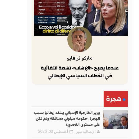
ماركو ترافايو
عندما يصبح «الإرهاب» تهمة انتقائية
في الخطاب السياسي الإيطالي
هجرة
وزير الخارجية الإسباني ينتقد إيطاليا بسبب
الهجرة: حكومة ميلوني «منافقة ولم تكن
على مستوى التحدي»
الإيطالية نيوز
أغسطس 03, 2026