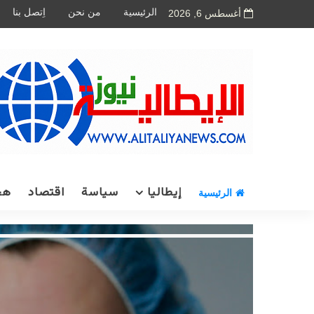
الرئيسية
من نحن
اِتصل بنا
أغسطس 6, 2026
إيطاليا
سياسة
اقتصاد
هج
الرئيسية