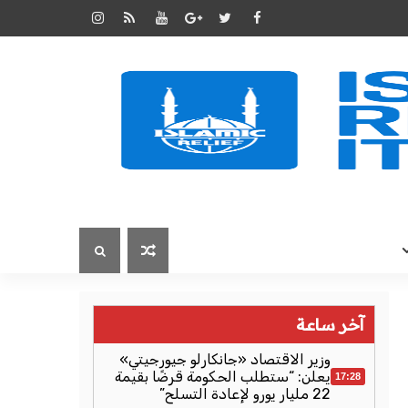
آخر ساعة
وزير الاقتصاد «جانكارلو جيورجيتي»
يعلن: “ستطلب الحكومة قرضًا بقيمة
17:28
22 مليار يورو لإعادة التسلح”