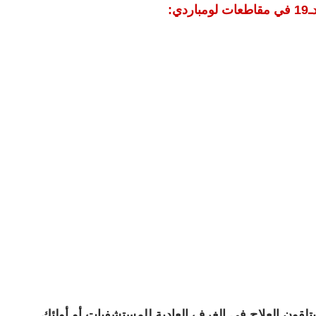
ي:
لقون العلاج في الغرف العادية للمستشفيات أو أولئك