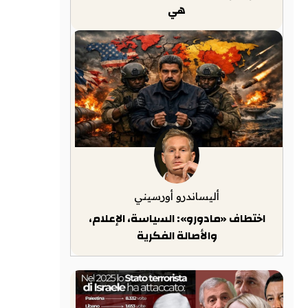
هي
أليساندرو أورسيني
اختطاف «مادورو»: السياسة، الإعلام،
والأصالة الفكرية