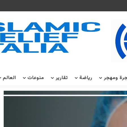
رة ومهجر
رياضة
تقارير
منوعات
العالم