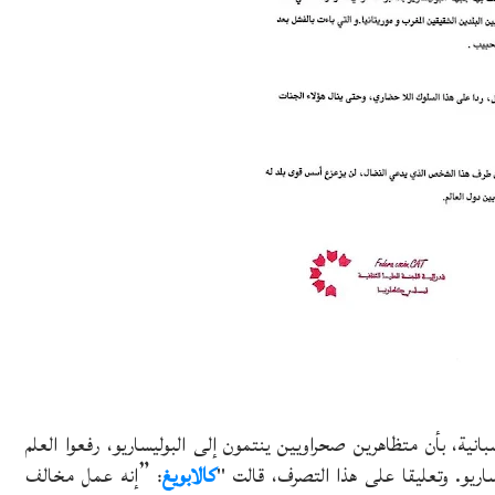
سبانية، بأن متظاهرين صحراويين ينتمون إلى البوليساريو، رفعوا العلم
”
اريو. وتعليقا على هذا التصرف، قالت "
كالابويغ
:
إنه عمل مخالف