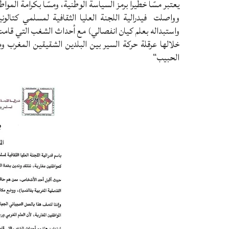
يعتبر مسّا خطيرا برمز السياسة الوطنية، ومسّا بكرامة الموا
وواصلت فيدرالية اللجنة العليا الثقافية لمسلمي كتالوني
واستبداله بعلم كيان انفصالي) مع أحداث الشغب التي قامت 
خلالها عرقلة حركة السير بين البلدين الشقيقين المغرب وم
الحبيب“