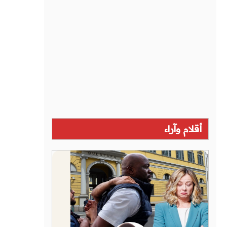
أقلام وآراء