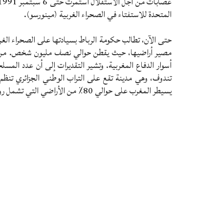
المتحدة للاستفتاء في الصحراء الغربية (مينورسو).
حتى الآن، تطالب حكومة الرباط بسيادتها على الصحراء الغربي
مصير أراضيها، حيث يقطن حوالي نصف مليون شخص. من ن
تندوف، وهي مدينة تقع على التراب الوطني الجزائري تنظم
يسيطر المغرب على حوالي 80٪ من الأراضي التي تشمل رواسب الفوسفات ومناطق الصيد.