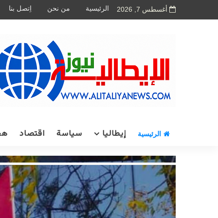
الرئيسية
من نحن
اِتصل بنا
أغسطس 7, 2026
إيطاليا
سياسة
اقتصاد
هج
الرئيسية