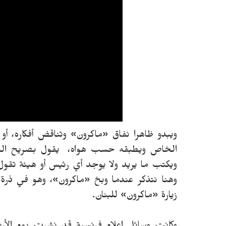
ويبدو ظاهرا نفاق «ماكرون» وتناقض أفكاره، أ
الخاص ويطبقه حسب هواه، يقول بصريح العبا
ويكتب ما يريد ولا يوجد أي رئيس أو هيئة تقول
وهنا نتذكر عندما وبخ «ماكرون»، وهو في ذرة
زيارة «ماكرون» للبنان.