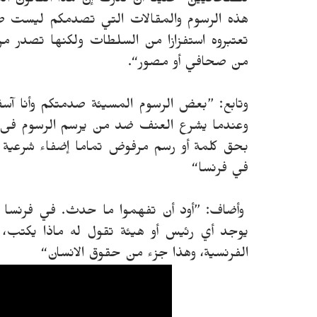
للصحافيين ”علينا أن ندرك إن هذا القانون ا
هذه الرسوم والمقالات التي تصدمكم ليست صا
تعتبروه استفزازا من السلطات ولكنها تصدر 
من صحافي أو مصور“.
وتابع: ”بعض الرسوم المسيئة صدمتكم وأنا آس
وعندما يشرع العنف ضد من يرسم الرسوم فى 
بحق كلمة أو رسم مرفوض تماما إضفاء شرعية
في فرنسا“
وأضاف: ”أود أن تفهموا ما حدث. في فرنسا 
يوجد أي رئيس أو هيئة تقول له ماذا يكتب، و
الفرنسية، وهذا جزء من حقوق الانسان“