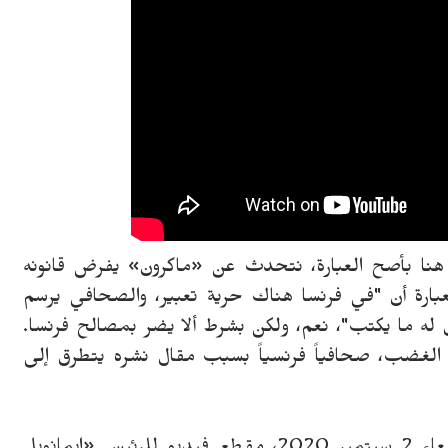
و هنا بأصح العبارة، نتحدث عن «ماكرون» يفرض قانونه
رة أن "في فرنسا هناك حرية تعبير، والصحافي يرسم
 له ما يكتب"، نعم، ولكن بشرط ألا يضر بمصالح فرنسا.
 الغضب، صحافياً فرنسياً بسبب مقال نشره يتطرق إلى