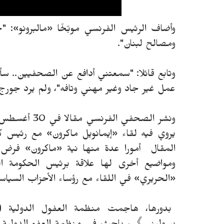
وأضاف الرئيس الفرنسي موبّخًا «مالبرونو»
ومصالح لبنان".
وتابع قائلا: "سمعتني أدافع عن الصحفيين.. سأ
عمل غير جاد وغير مهني وتافه"، ولم يرد جور
ونشر الصحفي 
يروي فيه لقاء «إيمانويل ماكرون» مع رئيس كت
المقال أمورا عدة منها نية «ماكرون» فرض
ومواضيع أخرى لها علاقة برئيس الحكومة
«الحريري» في اللقاء مع رؤساء الأحزاب السياس
بدورها، هاجمت منظمة العفول الدولية 