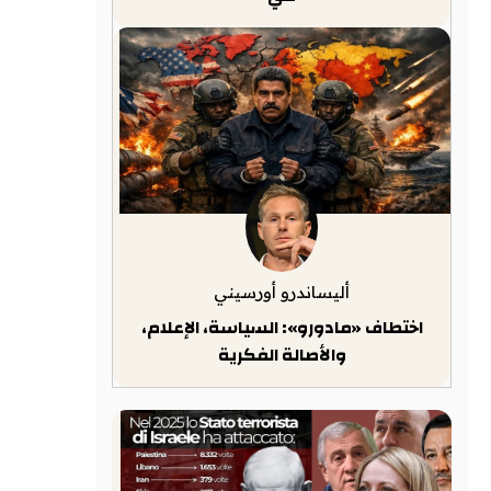
أليساندرو أورسيني
اختطاف «مادورو»: السياسة، الإعلام،
والأصالة الفكرية