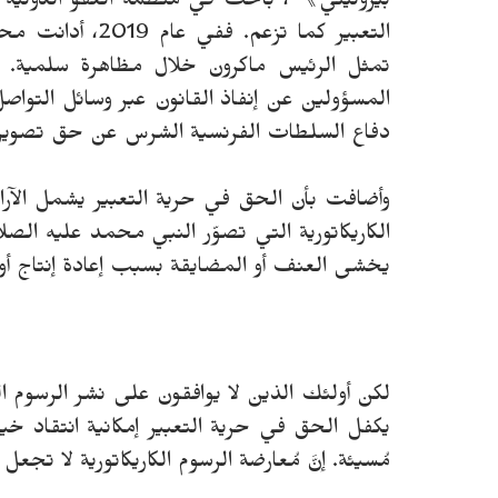
بيروليني》،
باحث في منظمة العفو الدولية لش
التعبير كما تزعم
تمثل الرئيس ماكرون خلال مظاهرة سلمية. وينا
المسؤولين عن إنفاذ القانون عبر وسائل التواص
دفاع السلطات الفرنسية الشرس عن حق تصوير ا
وأضافت بأن الحق في حرية التعبير يشمل الآراء
الكاريكاتورية التي تصوّر النبي محمد عليه ال
يخشى العنف أو المضايقة بسبب إعادة إنتاج أو
لكن أولئك الذين لا يوافقون على نشر الرسوم ال
يكفل الحق في حرية التعبير إمكانية انتقاد خيا
مُسيئة. إنَّ مُعارضة الرسوم الكاريكاتورية لا تجعل ا