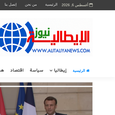
الرئيسية
من نحن
اِتصل بنا
أغسطس 6, 2026
إيطاليا
سياسة
اقتصاد
هج
الرئيسية