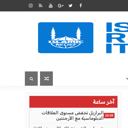
آخر ساعة
البرازيل تخفض مستوى العلاقات
20:59
الدبلوماسية مع الأرجنتين