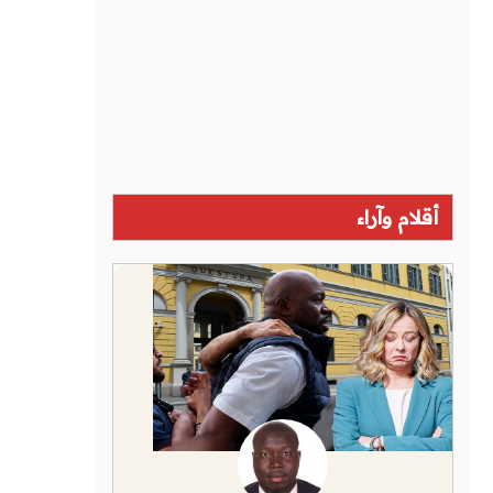
أقلام وآراء