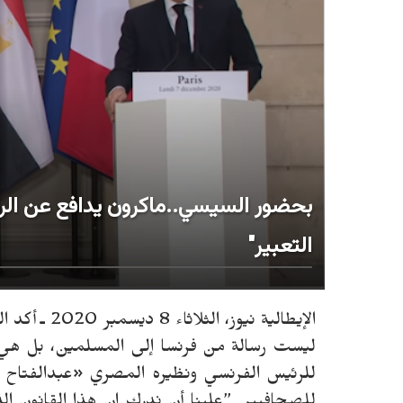
بحضور السيسي..ماكرون يدافع عن الر
التعبير"
الإيطالية ني
ليست رسالة من فرنسا إلى المسلمين، بل هي
للرئيس الفرنسي ونظيره المصري «عبدالفتاح