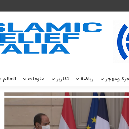
رة ومهجر
رياضة
تقارير
منوعات
العالم