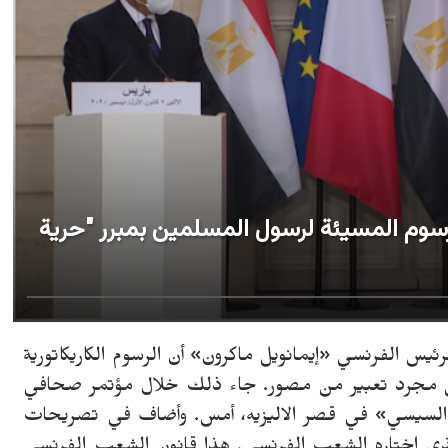
سوم المسيئة لرسول المسلمين بمبرر "حرية
وز، الثلاثاء 8 ديسمبر 2020 ـ أكد الرئيس الفرنسي «إيمانويل ماكرون» أن الرسوم الكاريكاتورية
 مجرد تعبير من مصور. جاء ذلك خلال مؤتمر صحافي
 السيسي» في قصر الاليزيه، أمس. وأضاف في تصريحات