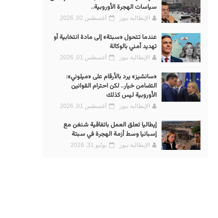
سياسات الهجرة الأوروبية..
الإيطالية نيوز
أغسطس 02, 2026
عندما تتحول «سبتة» إلى مادة انتخابية أو
تهديد أمني بالوكالة
الإيطالية نيوز
أغسطس 01, 2026
«سانشيز» يرد بالأرقام على «ميلوني»:
التضامن خيار.. لكن احترام القوانين
الأوروبية ليس كذلك
الإيطالية نيوز
أغسطس 01, 2026
إيطاليا تعلق العمل باتفاقية شنغن مع
إسبانيا وسط أزمة الهجرة في سبتة
الإيطالية نيوز
يوليو 31, 2026