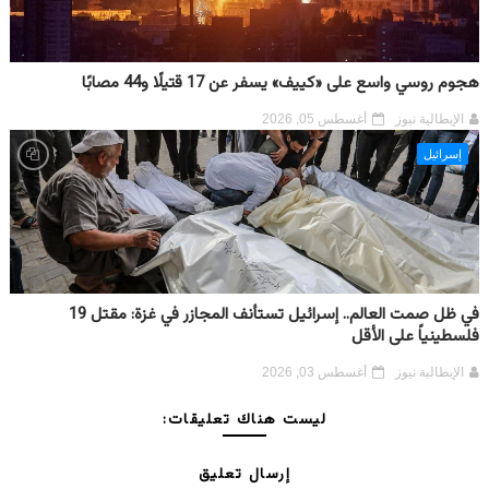
هجوم روسي واسع على «كييف» يسفر عن 17 قتيلًا و44 مصابًا
الإيطالية نيوز
أغسطس 05, 2026
إسرائيل
في ظل صمت العالم.. إسرائيل تستأنف المجازر في غزة: مقتل 19
فلسطينياً على الأقل
الإيطالية نيوز
أغسطس 03, 2026
ليست هناك تعليقات:
إرسال تعليق