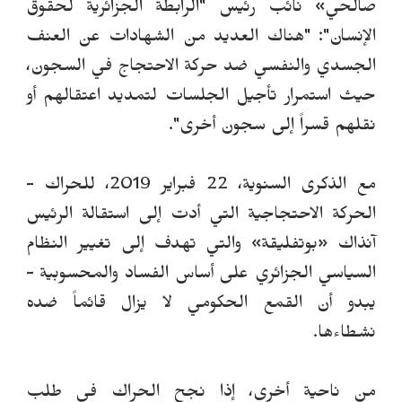
صالحي
»
نائب رئيس
"الرابطة الجزائرية لحقوق
الإنسان"
: "هناك العديد من الشهادات عن العنف
الجسدي والنفسي ضد حركة الاحتجاج في السجون،
حيث استمرار تأجيل الجلسات لتمديد اعتقالهم أو
نقلهم قسراً إلى سجون أخرى".
مع الذكرى السنوية، 22 فبراير 2019، للحراك -
الحركة الاحتجاجية التي أدت إلى استقالة الرئيس
آنذاك
«
بوتفليقة
»
والتي تهدف إلى تغيير النظام
السياسي الجزائري على أساس الفساد والمحسوبية -
يبدو أن القمع الحكومي لا يزال قائماً ضده
نشطاءها.
من ناحية أخرى، إذا نجح الحراك في طلب