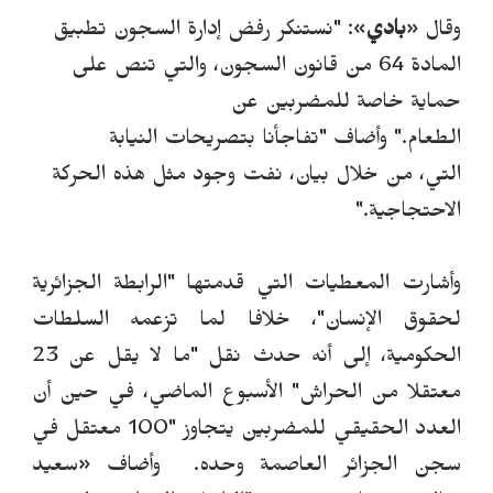
وقال
«
بادي
»
: "نستنكر رفض إدارة السجون تطبيق
المادة 64 من قانون السجون، والتي تنص على
حماية خاصة للمضربين عن
الطعام."
وأضاف "تفاجأنا بتصريحات النيابة
التي
،
من خلال بيان
،
نفت
وجود مثل هذه الحركة
الاحتجاجية."
وأشارت المعطيات التي قدمتها
"الرابطة الجزائرية
لحقوق الإنسان"
، خلافا لما تزعمه السلطات
الحكومية، إلى أنه حدث نقل "ما لا يقل عن 23
معتقلا من الحراش" الأسبوع الماضي، في حين أن
العدد الحقيقي للمضربين يتجاوز "100 معتقل في
سجن الجزائر العاصمة وحده
. وأضاف
«
سعيد