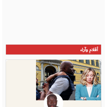
أقلام وآراء