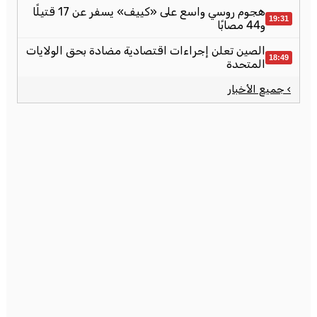
هجوم روسي واسع على «كييف» يسفر عن 17 قتيلًا
19:31
و44 مصابًا
الصين تعلن إجراءات اقتصادية مضادة بحق الولايات
18:49
المتحدة
› جميع الأخبار