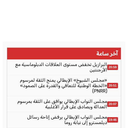
آخر ساعة
البرازيل تخفض مستوى العلاقات الدبلوماسية مع
20:59
الأرجنتين
«مجلس الشيوخ» الإيطالي يمنح الثقة لمرسوم
«الخطة الوطنية للتعافي والقدرة على الصمود»
20:51
(PNRR)
مجلس النواب الإيطالي يوافق على الثقة بمرسوم
20:07
العدالة ويصادق على قرار الأغلبية
مجلس النواب الإيطالي يرفض إتاحة رسائل
19:46
ديلمسترو إلى نيابة روما