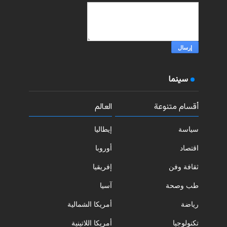
سينما
أقسام متنوعة
العالم
سياسة
إيطاليا
اقتصاد
أوروبا
ثقافة وفن
إفريقيا
طب وصحة
آسيا
رياضة
أمريكا الشمالية
تكنولوجيا
أمريكا اللاتينية