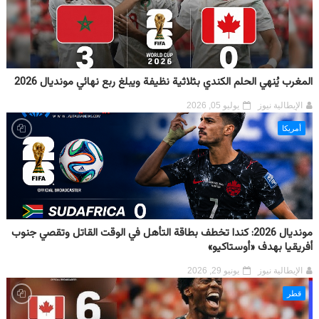
المغرب يُنهي الحلم الكندي بثلاثية نظيفة ويبلغ ربع نهائي مونديال 2026
الإيطالية نيوز
يوليو 05, 2026
أمريكا
مونديال 2026: كندا تخطف بطاقة التأهل في الوقت القاتل وتقصي جنوب
أفريقيا بهدف «أوستاكيو»
الإيطالية نيوز
يونيو 29, 2026
قطر