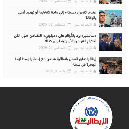
الإيطالية نيوز
أغسطس 02, 2026
عندما تتحول «سبتة» إلى مادة انتخابية أو تهديد أمني
بالوكالة
الإيطالية نيوز
أغسطس 01, 2026
«سانشيز» يرد بالأرقام على «ميلوني»: التضامن خيار.. لكن
احترام القوانين الأوروبية ليس كذلك
الإيطالية نيوز
أغسطس 01, 2026
إيطاليا تعلق العمل باتفاقية شنغن مع إسبانيا وسط أزمة
الهجرة في سبتة
الإيطالية نيوز
يوليو 31, 2026