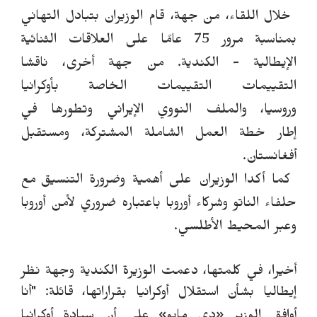
خلال اللقاء،
من جهة، قام الوزيران بتبادل التهاني
بمناسبة مرور 75 عامًا على العلاقات الثنائية
الإيطالية - الكندية. من جهة أخرى، ناقشا
التقييمات التقييمات الخاصة بأوكرانيا
وروسيا
،
والملف النووي الإيراني وتطورها في
إطار خطة العمل الشاملة المشتركة
،
ومستقبل
أفغانستان.
كما أكدا الوزيران على أهمية وضرورة
التنسيق مع
حلفاء الناتو وشركاء أوروبا
باعتباره
ضروري لأمن أوروبا
وعبر المحيط الأطلسي.
أخيرا، في كلمتها، دعمت الوزيرة الكندية وجهة نظر
إيطاليا بشأن استقلال أوكرانيا بقراراتها، قائلة: "أنا